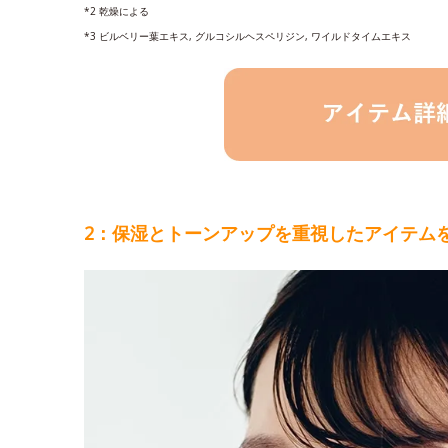
*2 乾燥による
*3 ビルベリー葉エキス, グルコシルヘスペリジン, ワイルドタイムエキス
2：保湿とトーンアップを重視したアイテム