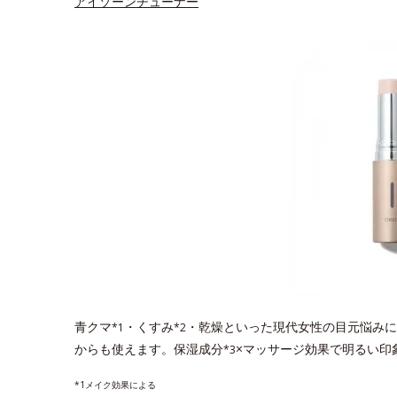
アイゾーンチューナー
青クマ
・くすみ
・乾燥といった現代女性の目元悩みに
*1
*2
からも使えます。保湿成分
×マッサージ効果で明るい印
*3
*1メイク効果による