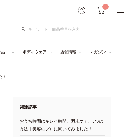
0
検
索
食品）
ボディウェア
店舗情報
マガジン
た！
関連記事
おうち時間はキレイ時間。週末ケア、8つの
方法｜美容のプロに聞いてみました！