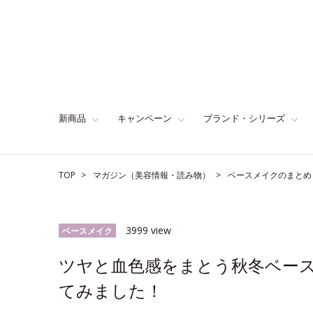
新商品
キャンペーン
ブランド・シリーズ
TOP
マガジン（美容情報・読み物）
ベースメイクのまとめ
3999 view
ベースメイク
ツヤと血色感をまとう秋冬ベース
てみました！