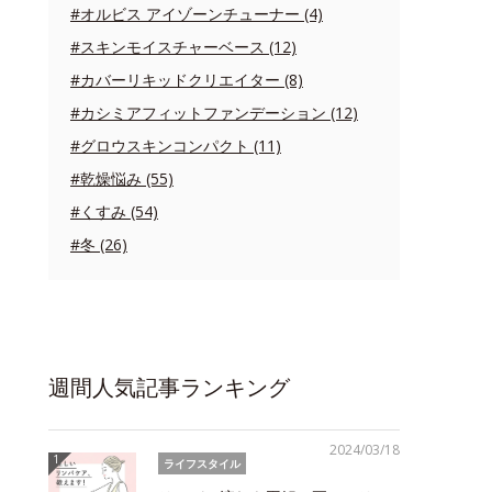
#オルビス アイゾーンチューナー (4)
#スキンモイスチャーベース (12)
#カバーリキッドクリエイター (8)
#カシミアフィットファンデーション (12)
#グロウスキンコンパクト (11)
#乾燥悩み (55)
#くすみ (54)
#冬 (26)
週間人気記事ランキング
2024/03/18
ライフスタイル