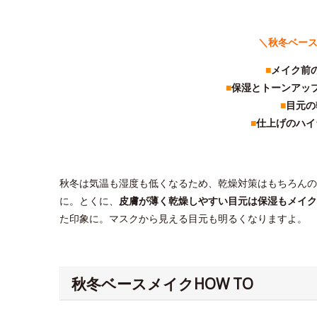
＼秋冬ベー
■
メイク前
■
保湿とトーンアッ
■
目元の
■
仕上げのハイ
秋冬は気温も湿度も低くなるため、乾燥対策はもちろんの
に。とくに、
皮膚が薄く乾燥しやすい目元は保湿もメイク
た印象に。マスクから見える目元も明るくなりますよ。
秋冬ベースメイクHOW TO