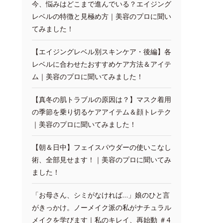
今、悩みはどこまで進んでいる？エイジング
レベルの特徴と見極め方｜美容のプロに聞い
てみました！
【エイジングレベル別スキンケア・後編】各
レベルに合わせたおすすめケア方法＆アイテ
ム｜美容のプロに聞いてみました！
【真冬の肌トラブルの原因は？】マスク着用
の季節を乗り切るケアアイテム＆顔トレテク
｜美容のプロに聞いてみました！
【朝＆日中】フェイスパウダーの使いこなし
術、全部見せます！｜美容のプロに聞いてみ
ました！
「お母さん、シミがなければ…」娘のひと言
がきっかけ。ノーメイク派の私がナチュラル
メイクを学びます｜私のキレイ、再始動 ＃4