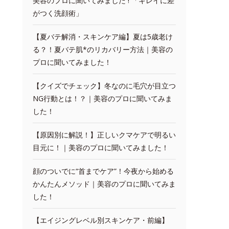
美容のプロに聞いてみました ! 「キレイに差
がつく洗顔術」
【夏バテ解消・スキンケア編】夏は5歳老け
る？！夏バテ肌*のリカバリー方法｜美容の
プロに聞いてみました！
【クイズでチェック】冬なのに毛穴が目立つ
NG行動とは！？｜美容のプロに聞いてみま
した！
【原因別に解説！】正しいクマケアで明るい
目元に！｜美容のプロに聞いてみました！
顔のついでに“首までケア”！今夜から始める
かんたんメソッド｜美容のプロに聞いてみま
した！
【エイジングレベル別スキンケア・前編】