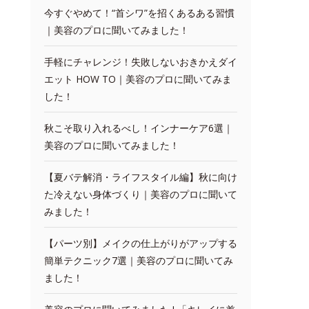
今すぐやめて！“首シワ”を招くあるある習慣
｜美容のプロに聞いてみました！
手軽にチャレンジ！失敗しないおきかえダイ
エット HOW TO｜美容のプロに聞いてみま
した！
秋こそ取り入れるべし！インナーケア6選｜
美容のプロに聞いてみました！
【夏バテ解消・ライフスタイル編】秋に向け
た冷えない身体づくり｜美容のプロに聞いて
みました！
【パーツ別】メイクの仕上がりがアップする
簡単テクニック7選｜美容のプロに聞いてみ
ました！