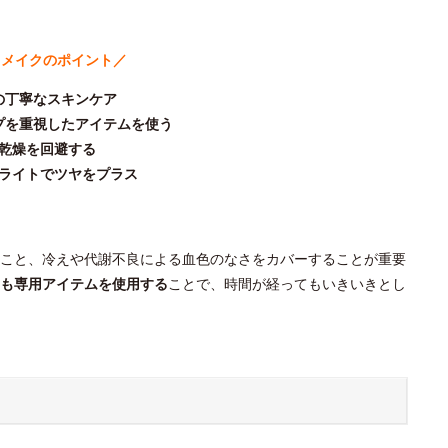
スメイクのポイント／
の丁寧なスキンケア
プを重視したアイテムを使う
乾燥を回避する
ライトでツヤをプラス
こと、冷えや代謝不良による血色のなさをカバーすることが重要
も専用アイテムを使用する
ことで、時間が経ってもいきいきとし