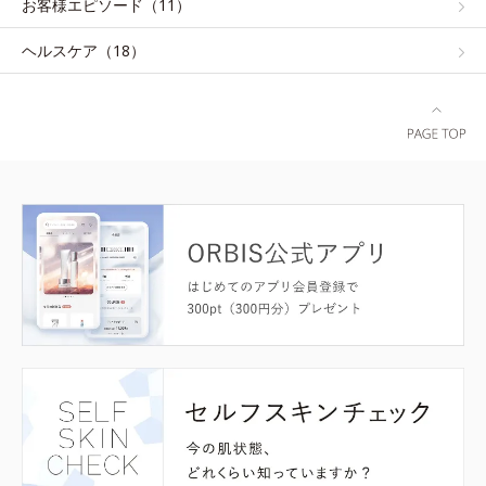
お客様エピソード（11）
ヘルスケア（18）