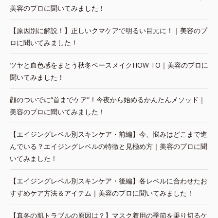
美容のプロに聞いてみました！
【原因別に解説！】正しいクマケアで明るい目元に！｜美容のプ
ロに聞いてみました！
ツヤと血色感をまとう秋冬ベースメイクHOW TO｜美容のプロに
聞いてみました！
顔のついでに“首までケア”！今夜から始めるかんたんメソッド｜
美容のプロに聞いてみました！
【エイジングレベル別スキンケア・前編】今、悩みはどこまで進
んでいる？エイジングレベルの特徴と見極め方｜美容のプロに聞
いてみました！
【エイジングレベル別スキンケア・後編】各レベルに合わせたお
すすめケア方法＆アイテム｜美容のプロに聞いてみました！
【真冬の肌トラブルの原因は？】マスク着用の季節を乗り切るケ