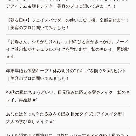
アアイテム＆顔トレテク｜美容のプロに聞いてみました！
【朝＆日中】フェイスパウダーの使いこなし術、全部見せます！
｜美容のプロに聞いてみました！
「お母さん、シミがなければ…」娘のひと言がきっかけ。ノーメ
イク派の私がナチュラルメイクを学びます｜私のキレイ、再始動
＃4
年末年始も体型キープ！休み明けの“ドキッ”を防ぐ3つのヒント
｜美容のプロに聞いてみました！
40代の私にちょうどいい。目元悩みに応える変身メイク｜私のキ
レイ、再始動 #1
あなたはどっち!? たるみ＆くぼみ 目元タイプ別アイメイク術｜
大人の学び直しメイク #1
シミを隠すほど厚塗りに…自然にカバーするメイク術｜私のキレ