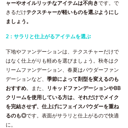
ャーやオイルリッチなアイテムは不向き
です。で
きるだけ
テクスチャーが軽いものを選ぶようにし
ましょう。
2：サラリと仕上がるアイテムを選ぶ
下地やファンデーションは、テクスチャーだけで
はなく仕上がりも軽めを選びましょう。秋冬はク
リームファンデーション、春夏はパウダーファン
デーションなど、
季節によって剤型を変えるのも
おすすめ
。また、
リキッドファンデーションやBB
クリームを使用している方は、それだけでメイク
を完結させず、仕上げにフェイスパウダーを重ね
るのも◎
です。表面がサラリと仕上がるので快適
に。