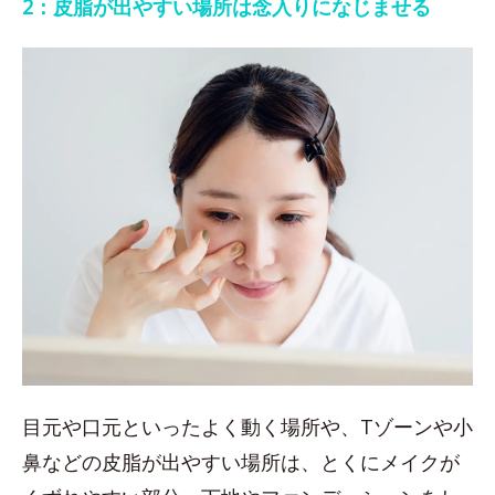
2：皮脂が出やすい場所は念入りになじませる
目元や口元といったよく動く場所や、Tゾーンや小
鼻などの皮脂が出やすい場所は、とくにメイクが