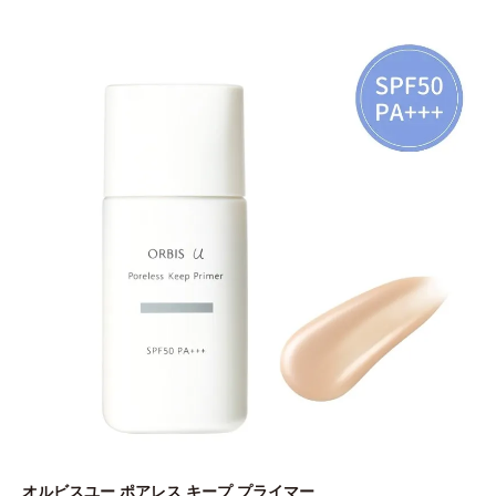
オルビスユー ポアレス キープ プライマー