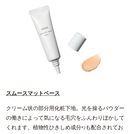
スムースマットベース
クリーム状の部分用化粧下地。光を操るパウダー
の働きによって気になる毛穴をふんわりぼかして
くれます。植物性ひきしめ成分
も配合されてお
*2