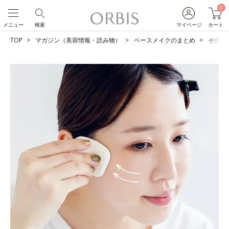
0
メニュー
検索
マイページ
カート
TOP
マガジン（美容情報・読み物）
ベースメイクのまとめ
そのベ