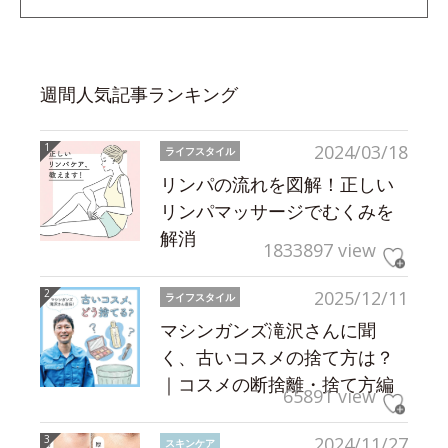
週間人気記事ランキング
2024/03/18
ライフスタイル
リンパの流れを図解！正しい
リンパマッサージでむくみを
解消
1833897 view
2025/12/11
ライフスタイル
マシンガンズ滝沢さんに聞
く、古いコスメの捨て方は？
｜コスメの断捨離・捨て方編
65891 view
2024/11/27
スキンケア