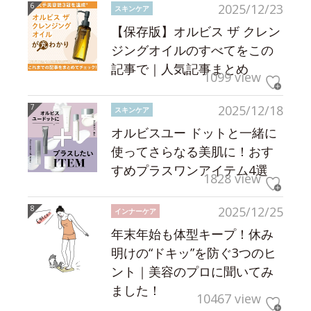
2025/12/23
スキンケア
【保存版】オルビス ザ クレン
ジングオイルのすべてをこの
記事で｜人気記事まとめ
1099 view
2025/12/18
スキンケア
オルビスユー ドットと一緒に
使ってさらなる美肌に！おす
すめプラスワンアイテム4選
1828 view
2025/12/25
インナーケア
年末年始も体型キープ！休み
明けの“ドキッ”を防ぐ3つのヒ
ント｜美容のプロに聞いてみ
ました！
10467 view