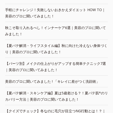
手軽にチャレンジ！失敗しないおきかえダイエット HOW TO｜
美容のプロに聞いてみました！
秋こそ取り入れるべし！インナーケア6選｜美容のプロに聞いて
みました！
【夏バテ解消・ライフスタイル編】秋に向けた冷えない身体づく
り｜美容のプロに聞いてみました！
【パーツ別】メイクの仕上がりがアップする簡単テクニック7選
｜美容のプロに聞いてみました！
美容のプロに聞いてみました ! 「キレイに差がつく洗顔術」
【夏バテ解消・スキンケア編】夏は5歳老ける？！夏バテ肌*のリ
カバリー方法｜美容のプロに聞いてみました！
【クイズでチェック】冬なのに毛穴が目立つNG行動とは！？｜