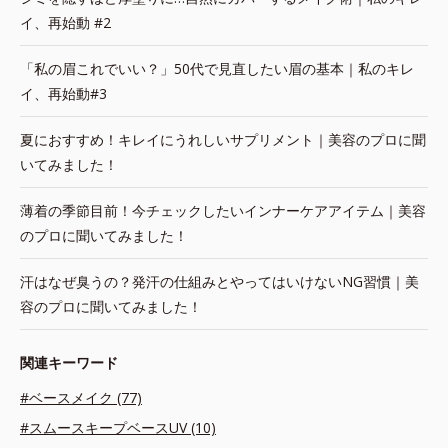
イ、再始動 #2
「私の眉これでいい？」50代で見直したい眉の基本｜私のキレ
イ、再始動#3
夏におすすめ！キレイにうれしいサプリメント｜美容のプロに聞
いてみました！
薄着の季節目前！今チェックしたいインナーケアアイテム｜美容
のプロに聞いてみました！
汗はなぜ臭うの？発汗の仕組みとやってはいけないNG習慣｜美
容のプロに聞いてみました！
関連キーワード
#ベースメイク (77)
#スムースキープベースUV (10)