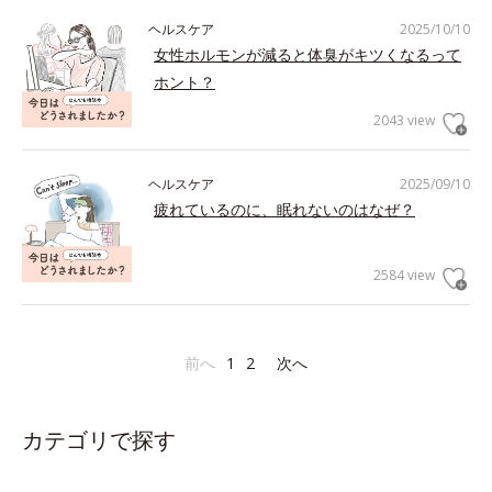
ヘルスケア
2025/10/10
女性ホルモンが減ると体臭がキツくなるって
ホント？
2043 view
ヘルスケア
2025/09/10
疲れているのに、眠れないのはなぜ？
2584 view
前へ
1
2
次へ
カテゴリで探す