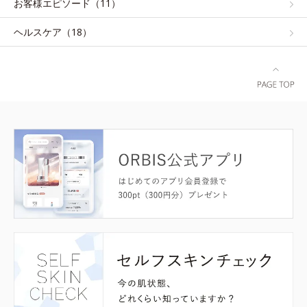
お客様エピソード（11）
ヘルスケア（18）