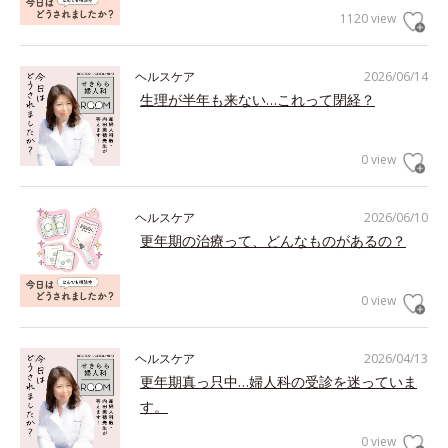
1120 view
ヘルスケア
2026/06/14
生理が半年も来ない…これって閉経？
0 view
ヘルスケア
2026/06/10
更年期の治療って、どんなものがあるの？
0 view
ヘルスケア
2026/04/13
更年期真っ只中…婦人科の受診を迷っていま
す。
0 view