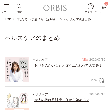
0
メニュー
検索
マイページ
カート
TOP
マガジン（美容情報・読み物）
ヘルスケアのまとめ
ヘルスケアのまとめ
ヘルスケア
NEW
2026/07/16
おりものがいつもと違う…これって大丈夫？
0 view
ヘルスケア
2026/07/10
大人の抜け毛対策、何から始める？