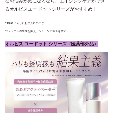
なお悩みが気になるなら、エイジングケアができ
るオルビスユー ドットシリーズがおすすめ！
*1年齢に応じたお手入れのこと
*2メラニンの生成を抑え、シミ・ソバカスを防ぐ
オルビス ユードット シリーズ（医薬部外品）