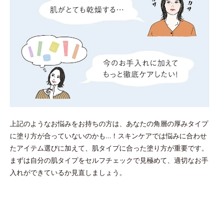
上記のようなお悩みをお持ちの方は、あなたの角層の厚みタイプ
に塗り方が合っていないのかも…！スキンケアでは悩みに合わせ
たアイテム選びに加えて、肌タイプに合った塗り方が重要です。
まずは自分の肌タイプをセルフチェックで見極めて、適切なお手
入れができているか見直しましょう。