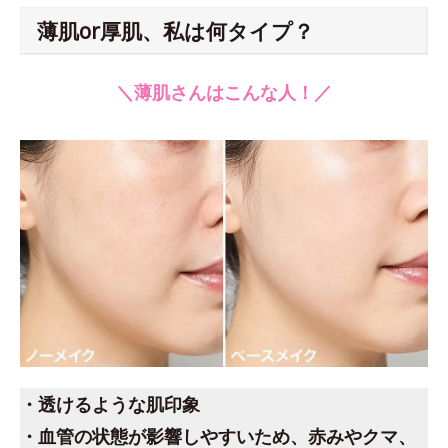
薄肌or厚肌、私は何タイプ？
＼薄肌さんはこんな人！／
・透けるような肌印象
・血管の状態が影響しやすいため、赤みやクマ、