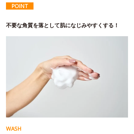
POINT
不要な角質を落として肌になじみやすくする！
WASH