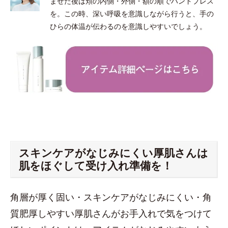
ませた後は頬の内側・外側・額の順でハンドプレス
を。この時、深い呼吸を意識しながら行うと、手の
ひらの体温が伝わるのを意識しやすいでしょう。
スキンケアがなじみにくい厚肌さんは
肌をほぐして受け入れ準備を！
角層が厚く固い・スキンケアがなじみにくい・角
質肥厚しやすい厚肌さんがお手入れで気をつけて