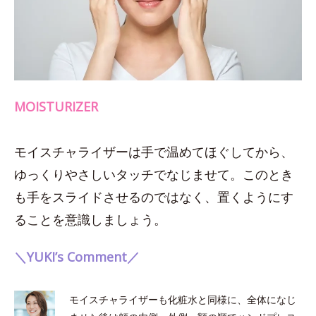
MOISTURIZER
モイスチャライザーは手で温めてほぐしてから、
ゆっくりやさしいタッチでなじませて。このとき
も手をスライドさせるのではなく、置くようにす
ることを意識しましょう。
＼YUKI’s Comment／
モイスチャライザーも化粧水と同様に、全体になじ