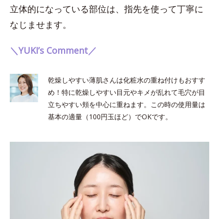
立体的になっている部位は、指先を使って丁寧に
なじませます。
＼YUKI’s Comment／
乾燥しやすい薄肌さんは化粧水の重ね付けもおすす
め！特に乾燥しやすい目元やキメが乱れて毛穴が目
立ちやすい頬を中心に重ねます。この時の使用量は
基本の適量（100円玉ほど）でOKです。