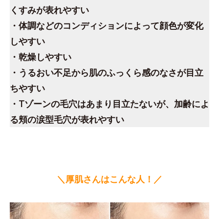
くすみが表れやすい
・体調などのコンディションによって顔色が変化
しやすい
・乾燥しやすい
・うるおい不足から肌のふっくら感のなさが目立
ちやすい
・Tゾーンの毛穴はあまり目立たないが、加齢によ
る頬の涙型毛穴が表れやすい
＼厚肌さんはこんな人！／