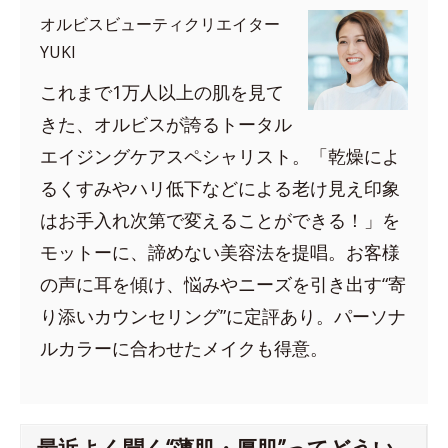
オルビスビューティクリエイター
YUKI
これまで1万人以上の肌を見て
きた、オルビスが誇るトータル
エイジングケアスペシャリスト。「乾燥によ
るくすみやハリ低下などによる老け見え印象
はお手入れ次第で変えることができる！」を
モットーに、諦めない美容法を提唱。お客様
の声に耳を傾け、悩みやニーズを引き出す“寄
り添いカウンセリング”に定評あり。パーソナ
ルカラーに合わせたメイクも得意。
最近よく聞く“薄肌・厚肌”ってどうい