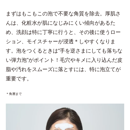
まずはもこもこの泡で不要な角質を除去。厚肌さ
んは、化粧水が肌になじみにくい傾向があるた
め、洗顔は特に丁寧に行うと、その後に使うロー
ション、モイスチャーが浸透＊しやすくなりま
す。泡をつくるときは“手を逆さまにしても落ちな
い弾力泡”がポイント！毛穴やキメに入り込んだ皮
脂や汚れをスムーズに落とすには、特に泡立てが
重要です。
＊角層まで