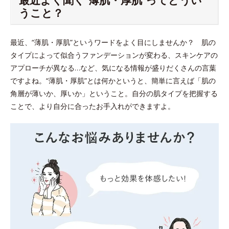
うこと？
最近、“薄肌・厚肌”というワードをよく目にしませんか？ 肌の
タイプによって似合うファンデーションが変わる、スキンケアの
アプローチが異なる…など、気になる情報が盛りだくさんの言葉
ですよね。“薄肌・厚肌”とは何かというと、簡単に言えば「肌の
角層が薄いか、厚いか」ということ。自分の肌タイプを把握する
ことで、より自分に合ったお手入れができますよ。