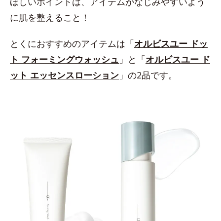
ほしいポイントは、アイテムがなじみやすいよう
に肌を整えること！
とくにおすすめのアイテムは「
オルビスユー ドッ
ト フォーミングウォッシュ
」と「
オルビスユー ド
ット エッセンスローション
」の2品です。