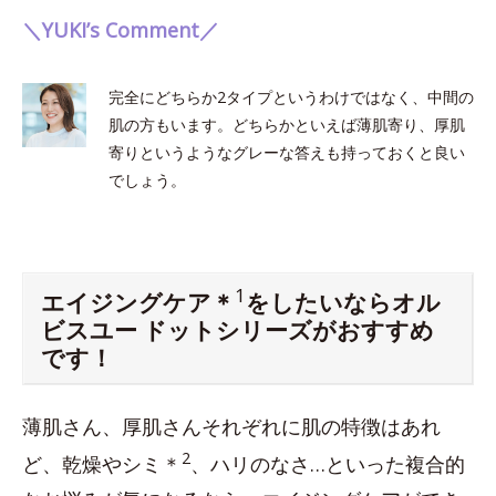
＼YUKI’s Comment／
完全にどちらか2タイプというわけではなく、中間の
肌の方もいます。どちらかといえば薄肌寄り、厚肌
寄りというようなグレーな答えも持っておくと良い
でしょう。
1
エイジングケア＊
をしたいならオル
ビスユー ドットシリーズがおすすめ
です！
薄肌さん、厚肌さんそれぞれに肌の特徴はあれ
2
ど、乾燥やシミ＊
、ハリのなさ…といった複合的