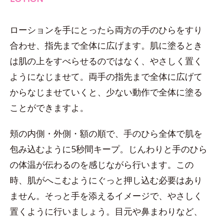
ローションを手にとったら両方の手のひらをすり
合わせ、指先まで全体に広げます。肌に塗るとき
は肌の上をすべらせるのではなく、やさしく置く
ようになじませて。両手の指先まで全体に広げて
からなじませていくと、少ない動作で全体に塗る
ことができますよ。
頬の内側・外側・額の順で、手のひら全体で肌を
包み込むように5秒間キープ。じんわりと手のひら
の体温が伝わるのを感じながら行います。この
時、肌がへこむようにぐっと押し込む必要はあり
ません。そっと手を添えるイメージで、やさしく
置くように行いましょう。目元や鼻まわりなど、