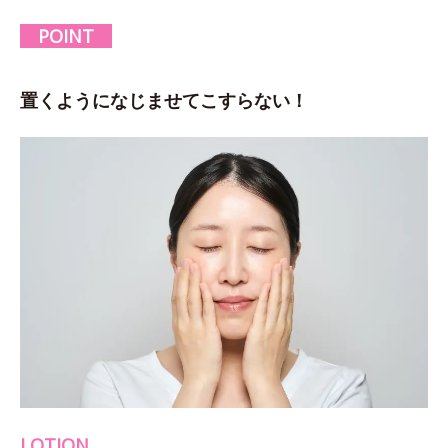
POINT
置くようになじませてこすらない！
LOTION