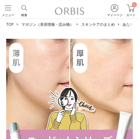
0
メニュー
検索
マイページ
カート
TOP
マガジン（美容情報・読み物）
スキンケアのまとめ
あなたは