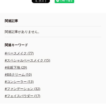
関連記事
関連記事がありません。
関連キーワード
#ベースメイク (77)
#スペシャルベースメイク (15)
#化粧下地 (29)
#BBクリーム (10)
#コンシーラー (13)
#ファンデーション (32)
#フェイスパウダー (17)