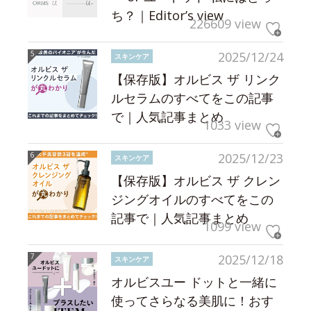
ち？｜Editor’s view
226609 view
2025/12/24
スキンケア
【保存版】オルビス ザ リンク
ルセラムのすべてをこの記事
で｜人気記事まとめ
1033 view
2025/12/23
スキンケア
【保存版】オルビス ザ クレン
ジングオイルのすべてをこの
記事で｜人気記事まとめ
1099 view
2025/12/18
スキンケア
オルビスユー ドットと一緒に
使ってさらなる美肌に！おす