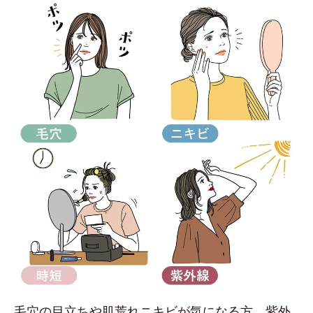
毛穴の目立ちや肌荒れニキビが気になる方、紫外