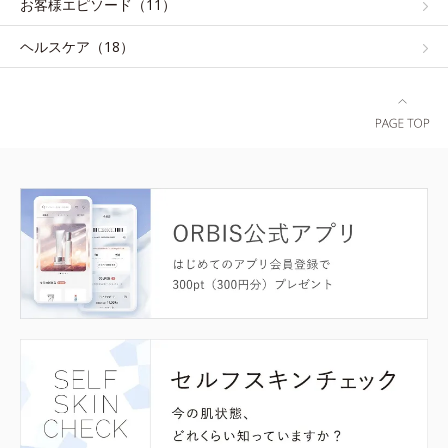
お客様エピソード（11）
ヘルスケア（18）