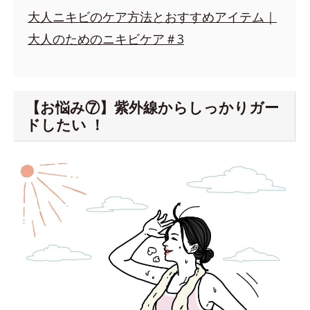
大人ニキビのケア方法とおすすめアイテム｜
大人のためのニキビケア＃3
【お悩み⑦】紫外線からしっかりガー
ドしたい ！