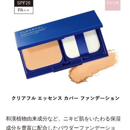
和漢植物由来成分など、ニキビ肌をいたわる保湿
成分を豊富に配合したパウダーファンデーショ