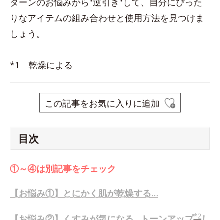
ターンのお悩みから"逆引き"して、自分にぴった
りなアイテムの組み合わせと使用方法を見つけま
しょう。
*1 乾燥による
この記事をお気に入りに追加
目次
①～④は別記事をチェック
【お悩み①】とにかく肌が乾燥する…
*2
【お悩み②】くすみが気になる…トーンアップ
し