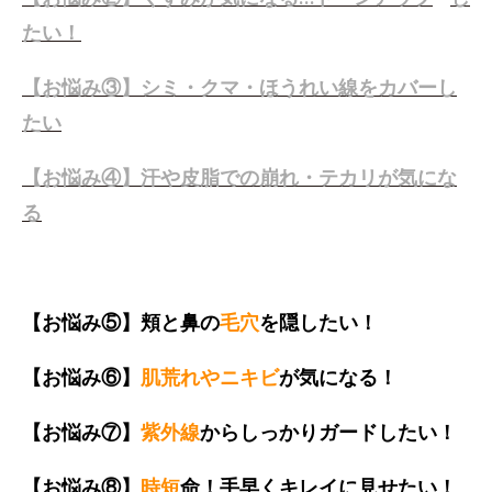
たい！
【お悩み③】シミ・クマ・ほうれい線をカバーし
たい
【お悩み④】汗や皮脂での崩れ・テカリが気にな
る
【お悩み⑤】頬と鼻の
毛穴
を隠したい！
【お悩み⑥】
肌荒れやニキビ
が気になる！
【お悩み⑦】
紫外線
からしっかりガードしたい！
【お悩み⑧】
時短
命！手早くキレイに見せたい！