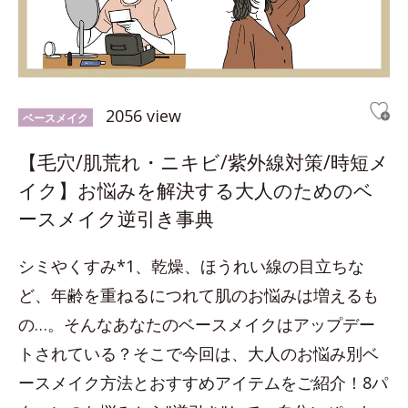
2056 view
ベースメイク
【毛穴/肌荒れ・ニキビ/紫外線対策/時短メ
イク】お悩みを解決する大人のためのベ
ースメイク逆引き事典
シミやくすみ*1、乾燥、ほうれい線の目立ちな
ど、年齢を重ねるにつれて肌のお悩みは増えるも
の…。そんなあなたのベースメイクはアップデー
トされている？そこで今回は、大人のお悩み別ベ
ースメイク方法とおすすめアイテムをご紹介！8パ