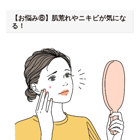
【お悩み⑥】肌荒れやニキビが気にな
る！