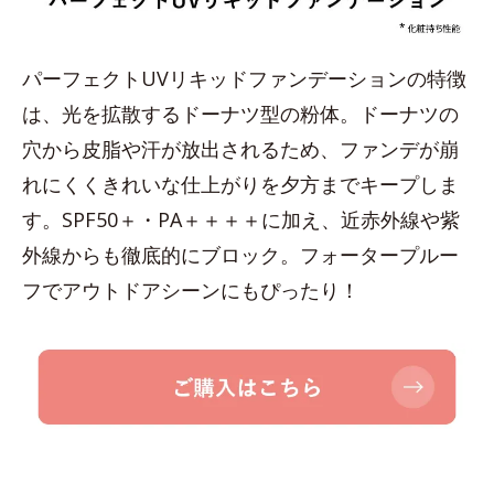
パーフェクトUVリキッドファンデーションの特徴
は、光を拡散するドーナツ型の粉体。ドーナツの
穴から皮脂や汗が放出されるため、ファンデが崩
れにくくきれいな仕上がりを夕方までキープしま
す。SPF50＋・PA＋＋＋＋に加え、近赤外線や紫
外線からも徹底的にブロック。フォータープルー
フでアウトドアシーンにもぴったり！