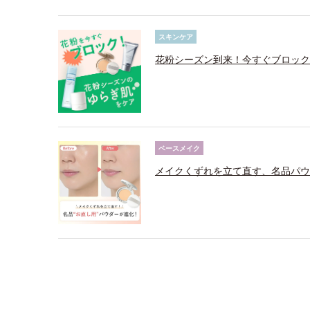
スキンケア
花粉シーズン到来！今すぐブロック
ベースメイク
メイクくずれを立て直す、名品パウ