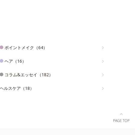
ポイントメイク（64）
ヘア（16）
コラム&エッセイ（182）
ヘルスケア（18）