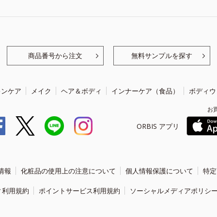
商品番号から注文
無料サンプルを探す
キンケア
メイク
ヘア＆ボディ
インナーケア（食品）
ボディウ
お
ORBIS アプリ
情報
化粧品の使用上の注意について
個人情報保護について
特定
ィ利用規約
ポイントサービス利用規約
ソーシャルメディアポリシ