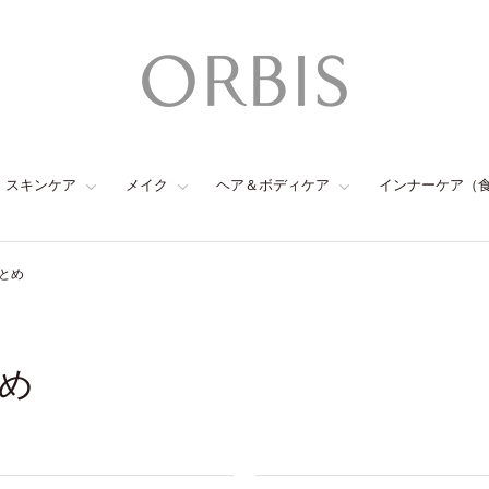
スキンケア
メイク
ヘア＆ボディケア
インナーケア（
とめ
め