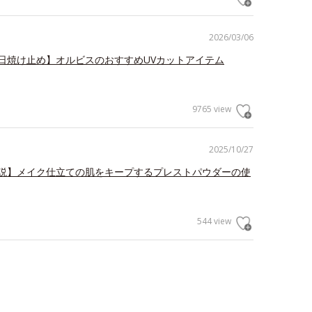
2026/03/06
日焼け止め】オルビスのおすすめUVカットアイテム
9765 view
2025/10/27
説】メイク仕立ての肌をキープするプレストパウダーの使
544 view