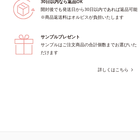
30日以内なら返品OK
開封後でも発送日から30日以内であれば返品可能
※商品返送料はオルビスが負担いたします
サンプルプレゼント
サンプルはご注文商品の合計個数までお選びいた
だけます
詳しくはこちら