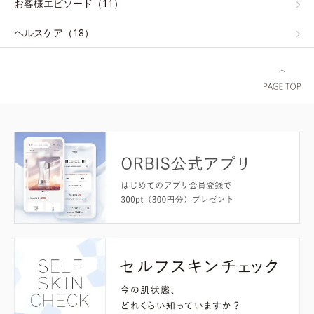
お客様エピソード（11）
ヘルスケア（18）