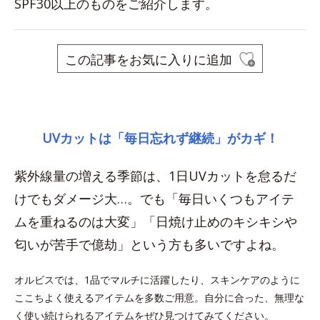
SPF30以上のものをご紹介します。
この記事をお気に入りに追加
space
UVカットは「毎日忘れず継続」がカギ！
紫外線量の増える季節は、1日UVカットを怠るだ
けでもダメージ大…。でも「毎日いくつもアイテ
ムを重ねるのは大変」「日焼け止めのキシキシや
匂いが苦手で億劫」という方も多いですよね。
オルビスでは、1品でマルチに活躍したり、スキンケアのように
ここちよく使えるアイテムを多数ご用意。自分に合った、無理な
く使い続けられるアイテムをぜひ見つけてみてください。