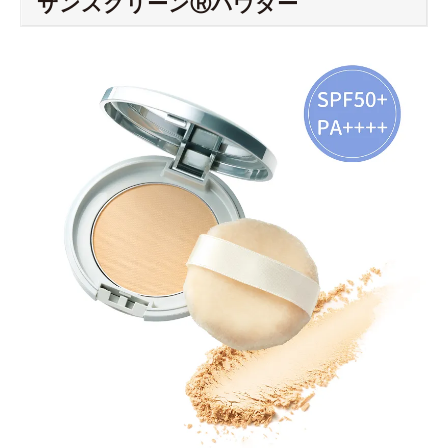
サンスクリーンⓇパウダー