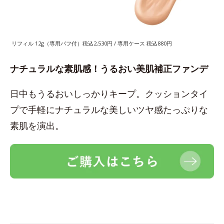
リフィル 12g（専用パフ付）税込2,530円 / 専用ケース 税込880円
ナチュラルな素肌感！うるおい美肌補正ファンデ
日中もうるおいしっかりキープ。クッションタイ
プで手軽にナチュラルな美しいツヤ感たっぷりな
素肌を演出。