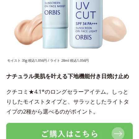
モイスト 35g 税込1,056円 / ライト 28ml 税込1,056円
ナチュラル美肌を叶える下地機能付き日焼け止め
クチコミ★4.1*のロングセラーアイテム。しっと
りしたモイストタイプと、サラッとしたライトタ
イプの2種から選べるのがポイント。