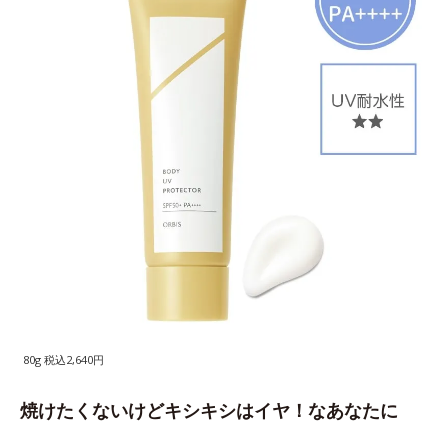
80g 税込2,640円
焼けたくないけどキシキシはイヤ！なあなたに