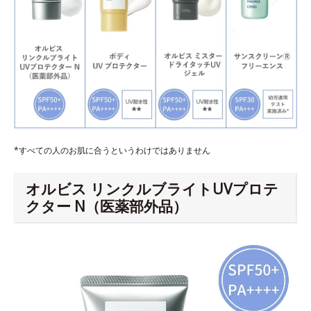
*すべての人のお肌に合うというわけではありません
オルビス リンクルブライトUVプロテ
クター N（医薬部外品）