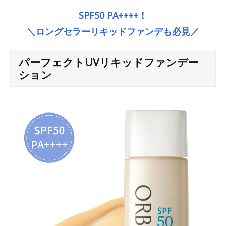
SPF50 PA++++！
＼ロングセラーリキッドファンデも必見／
パーフェクトUVリキッドファンデー
ション