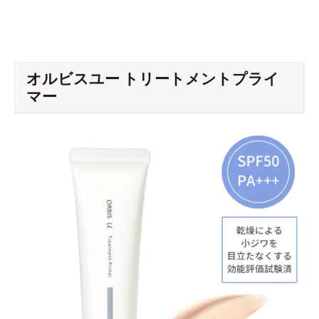
オルビスユー トリートメントプライ
マー