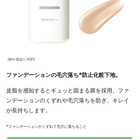
28ml 税込1,760円
ファンデーションの毛穴落ち*防止化粧下地。
皮脂を感知するとギュッと固まる膜を採用。ファ
ンデーションのくずれや毛穴落ちを防ぎ、キレイ
が長持ちします。
*ファンデーションがくずれて毛穴に落ちること