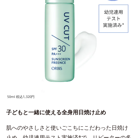
50ml 税込1,320円
子どもと一緒に使える全身用日焼け止め
肌へのやさしさと使いごこちにこだわった日焼け
止め。幼児連用テスト実施済*で、リピーターの多