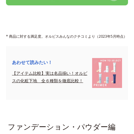
* 商品に対する満足度。オルビスみんなのクチコミより（2023年5月時点）
あわせて読みたい！
【アイテム比較】実は名品揃い！オルビ
スの化粧下地 全６種類を徹底比較！
sapce
ファンデーション・パウダー編