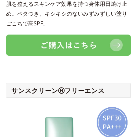
肌を整えるスキンケア効果を持つ身体用日焼け止
め。ベタつき、キシキシのないみずみずしい塗り
ごこちで高SPF。
サンスクリーンⓇフリーエンス