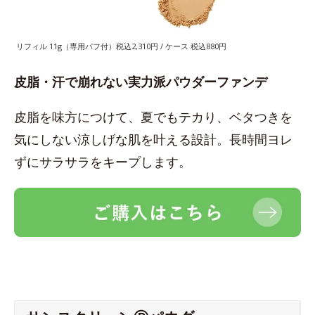
リフィル 11g（専用パフ付）税込2,310円 / ケース 税込880円
皮脂・汗で崩れない実力派パウダーファンデ
皮脂を味方につけて、夏でもテカり、ベタつきを
気にしない涼しげな肌を叶える設計。長時間ヨレ
ずにサラサラをキープします。