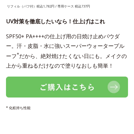
リフィル（パフ付）税込1,782円 / 専用ケース 税込737円
UV対策を徹底したいなら！仕上げはこれ
SPF50+ PA++++の仕上げ用の日焼け止めパウダ
ー。汗・皮脂・水に強いスーパーウォータープル
*
ーフ
だから、絶対焼けたくない日にも。メイクの
上から重ねるだけなので塗りなおしも簡単！
* 化粧持ち性能