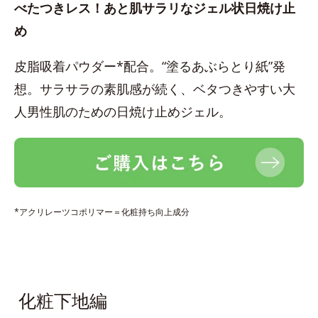
べたつきレス！あと肌サラリなジェル状日焼け止
め
皮脂吸着パウダー*配合。“塗るあぶらとり紙”発
想。サラサラの素肌感が続く、ベタつきやすい大
人男性肌のための日焼け止めジェル。
*アクリレーツコポリマー＝化粧持ち向上成分
化粧下地編