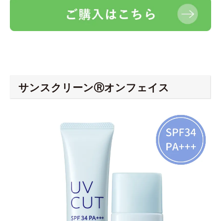
サンスクリーンⓇオンフェイス