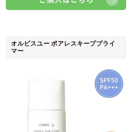
オルビスユー ポアレスキーププライ
マー