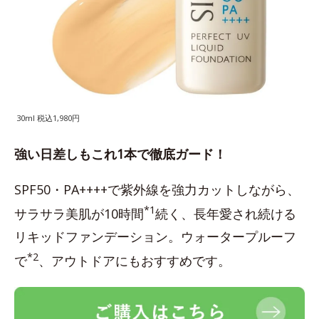
30ml 税込1,980円
強い日差しもこれ1本で徹底ガード！
SPF50・PA++++で紫外線を強力カットしながら、
*1
サラサラ美肌が10時間
続く、長年愛され続ける
リキッドファンデーション。ウォータープルーフ
*2
で
、アウトドアにもおすすめです。