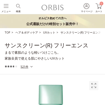
0
メニュー
検索
マイページ
カート
オルビス初めての方へ
公式通販だけの特別セット販売中！
TOP
ヘア＆ボディケア
UVカット
サンスクリーン(R) フリーエンス
サンスクリーン(R) フリーエンス
まるで素肌のような軽いつけごこち。
家族全員で使える肌にやさしいUVカット
521件