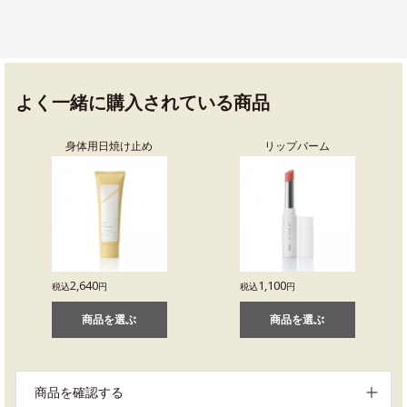
よく一緒に購入されている商品
身体用日焼け止め
リップバーム
2,640
1,100
税込
円
税込
円
商品を選ぶ
商品を選ぶ
商品を確認する