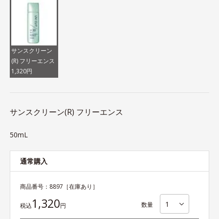
サンスクリーン
(R) フリーエンス
1,320円
サンスクリーン(R) フリーエンス
50mL
通常購入
商品番号：
8897
［在庫あり］
1,320
数量
税込
円