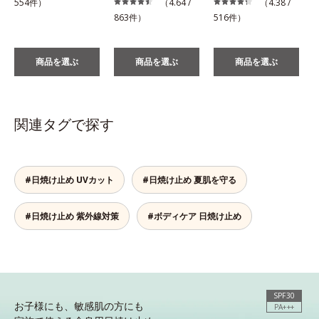
554件）
（4.64 /
（4.38 /
863件）
516件）
商品を選ぶ
商品を選ぶ
商品を選ぶ
関連タグで探す
#日焼け止め UVカット
#日焼け止め 夏肌を守る
#日焼け止め 紫外線対策
#ボディケア 日焼け止め
SPF30
お子様にも、敏感肌の方にも
PA+++