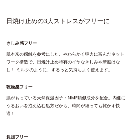
日焼け止めの3大ストレスがフリーに
きしみ感フリー
肌本来の感触を参考にした、やわらかく弾力に富んだネット
ワーク構造で、日焼け止め特有のイヤなきしみや摩擦はな
し！ ミルクのように、するっと気持ちよく使えます。
乾燥感フリー
肌がもっている天然保湿因子・NMF類似成分を配合。内側に
うるおいを抱え込む処方だから、時間が経っても乾かず快
適！
負担フリー