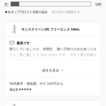
1
54
件
★を
タップ
で口コミを絞り込み
絞り込みを解除する
サンスクリーン(R) フリーエンス 50mL
最高です
購入していましたが、未開封。 腕に日焼け止めを使ってみ
たら、肌に優しくてつかいやすいです。 ボディ用の日焼け
止めを購入しようと考えていたら、こちらの商品を使って
みたら、ぬり心地が良くてつかいやすい。 購入考えている
続きを見る
方は、サンプルでお試しするのがオススメ。
50代前半・混合肌
サナコ0375さん
満足度