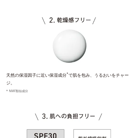
*
天然の保湿因子に近い保湿成分
で肌を包み、うるおいをチャー
ジ。
* NMF類似成分