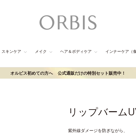
スキンケア
メイク
ヘア＆ボディケア
インナーケア（
オルビス初めての方へ
公式通販だけの特別セット販売中！
リップバームU
紫外線ダメージを防ぎながら、