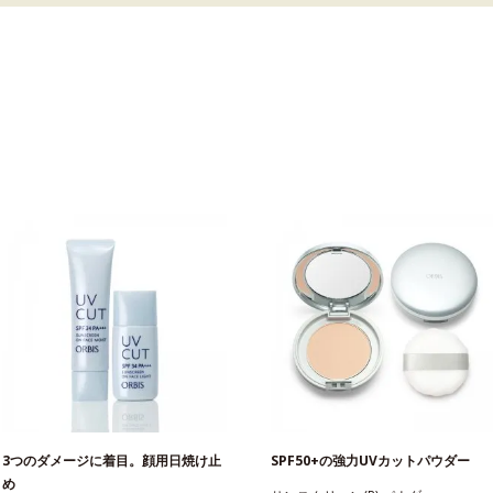
3つのダメージに着目。顔用日焼け止
SPF50+の強力UVカットパウダー
め