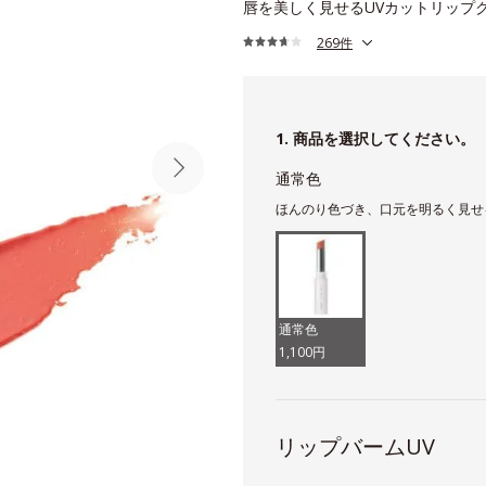
唇を美しく見せるUVカットリップ
269件
1. 商品を選択してください。
通常色
ほんのり色づき、口元を明るく見せ
通常色
1,100円
リップバームUV