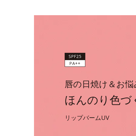
SPF25
PA++
唇の日焼け＆お悩
ほんのり色づ
リップバームUV