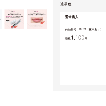
通常色
通常購入
商品番号：
8289
［在庫あり］
1,100
税込
円