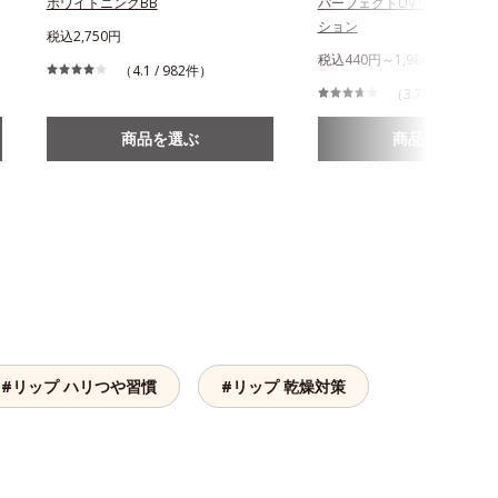
ホワイトニングBB
パーフェクトUVリキッドファ
ション
税込2,750円
税込440円～1,980円
（4.1 / 982件）
（3.78 / 715件）
商品を選ぶ
商品を選ぶ
#リップ ハリつや習慣
#リップ 乾燥対策