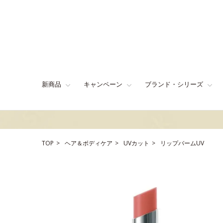
新商品
キャンペーン
ブランド・シリーズ
TOP
ヘア＆ボディケア
UVカット
リップバームUV