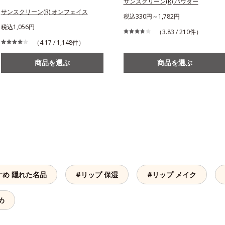
サンスクリーン(R) パウダー
サンスクリーン(R) オンフェイス
税込330円～1,782円
税込1,056円
（3.83 / 210件）
（4.17 / 1,148件）
商品を選ぶ
商品を選ぶ
すめ 隠れた名品
#リップ 保湿
#リップ メイク
め