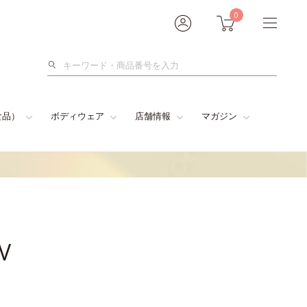
0
検
索
食品）
ボディウェア
店舗情報
マガジン
V