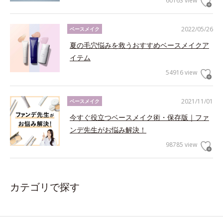
60163 view
2022/05/26
ベースメイク
夏の毛穴悩みを救うおすすめベースメイクア
イテム
54916 view
2021/11/01
ベースメイク
今すぐ役立つベースメイク術・保存版｜ファ
ンデ先生がお悩み解決！
98785 view
カテゴリで探す