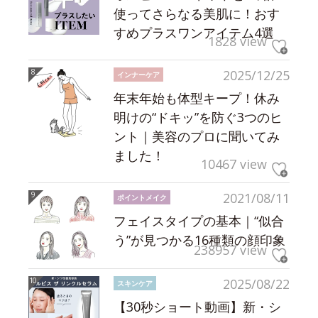
使ってさらなる美肌に！おす
すめプラスワンアイテム4選
1828 view
2025/12/25
インナーケア
年末年始も体型キープ！休み
明けの“ドキッ”を防ぐ3つのヒ
ント｜美容のプロに聞いてみ
ました！
10467 view
2021/08/11
ポイントメイク
フェイスタイプの基本｜“似合
う”が見つかる16種類の顔印象
238957 view
2025/08/22
スキンケア
【30秒ショート動画】新・シ