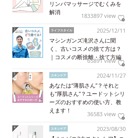
リンパマッサージでむくみを
解消
1833897 view
2025/12/11
ライフスタイル
マシンガンズ滝沢さんに聞
く、古いコスメの捨て方は？
｜コスメの断捨離・捨て方編
65891 view
2024/11/27
スキンケア
あなたは“薄肌さん”？それと
も“厚肌さん”？ユードットシリ
ーズのおすすめの使い方、教
えます！
36583 view
2023/08/30
スキンケア