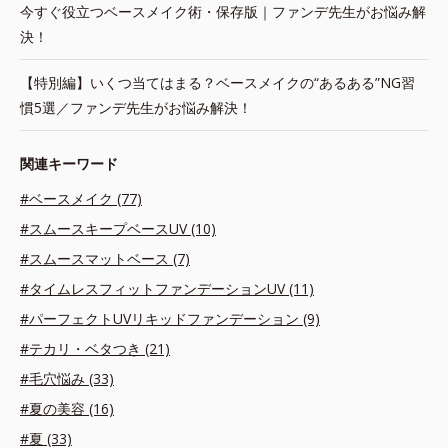
今すぐ役立つベースメイク術・保存版｜ファンデ先生がお悩み解
決！
【特別編】いくつ当てはまる？ベースメイクの“あるある”NG習
慣5選／ファンデ先生がお悩み解決！
関連キーワード
#ベースメイク (77)
#スムースキープベースUV (10)
#スムースマットベース (7)
#タイムレスフィットファンデーションUV (11)
#パーフェクトUVリキッドファンデーション (9)
#テカリ・ベタつき (21)
#毛穴悩み (33)
#夏の美容 (16)
#夏 (33)