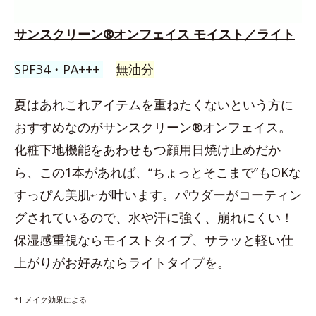
サンスクリーン®オンフェイス モイスト／ライト
SPF34・PA+++
無油分
夏はあれこれアイテムを重ねたくないという方に
おすすめなのがサンスクリーン®オンフェイス。
化粧下地機能をあわせもつ顔用日焼け止めだか
ら、この1本があれば、“ちょっとそこまで”もOKな
すっぴん美肌
が叶います。パウダーがコーティン
*1
グされているので、水や汗に強く、崩れにくい！
保湿感重視ならモイストタイプ、サラッと軽い仕
上がりがお好みならライトタイプを。
*1 メイク効果による