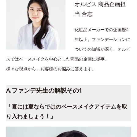
オルビス 商品企画担
当 合志
化粧品メーカーでの企画歴4
年以上。ファンデーションに
ついての知識が深く、オルビ
スではベースメイクを中心とした商品の企画に従事。
様々な視点から、お客様のお悩みに答えます。
A.ファンデ先生の解説その1
「夏には夏ならではのベースメイクアイテムを取
り入れましょう！」