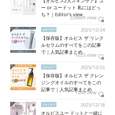
【オルビス2大スキンケア】ユ
ー or ユードット 私にはどっ
ち？｜Editor’s view
226609 view
2025/12/24
スキンケア
【保存版】オルビス ザ リンク
ルセラムのすべてをこの記事
で｜人気記事まとめ
1033 view
2025/12/23
スキンケア
【保存版】オルビス ザ クレン
ジングオイルのすべてをこの
記事で｜人気記事まとめ
1099 view
2025/12/18
スキンケア
オルビスユー ドットと一緒に