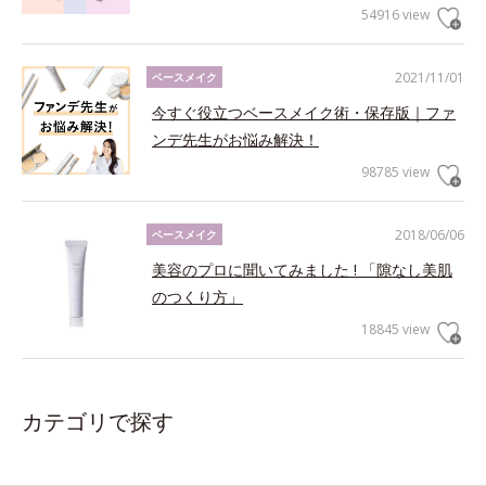
54916 view
2021/11/01
ベースメイク
今すぐ役立つベースメイク術・保存版｜ファ
ンデ先生がお悩み解決！
98785 view
2018/06/06
ベースメイク
美容のプロに聞いてみました ! 「隙なし美肌
のつくり方」
18845 view
カテゴリで探す