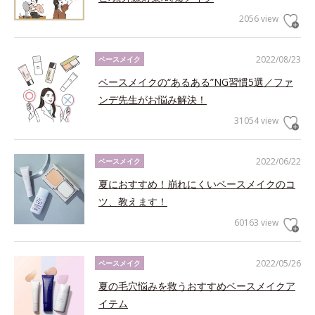
2056 view
2022/08/23
ベースメイク
ベースメイクの“あるある”NG習慣5選／ファ
ンデ先生がお悩み解決！
31054 view
2022/06/22
ベースメイク
夏におすすめ！崩れにくいベースメイクのコ
ツ、教えます！
60163 view
2022/05/26
ベースメイク
夏の毛穴悩みを救うおすすめベースメイクア
イテム