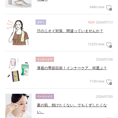
8486 view
NEW
2026/07/13
ボディ
汗のニオイ対策、間違っていませんか？
15259 view
2026/07/06
インナーケア
薄着の季節目前！インナーケア、何選ぶ？
7109 view
2026/07/03
ベースメイク
夏の肌、焼けたくない。でもくずしたくな
い。