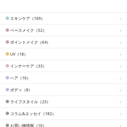
スキンケア（169）
ベースメイク（52）
ポイントメイク（64）
UV（18）
インナーケア（33）
ヘア（16）
ボディ（8）
ライフスタイル（23）
コラム&エッセイ（182）
お買い物情報（10）