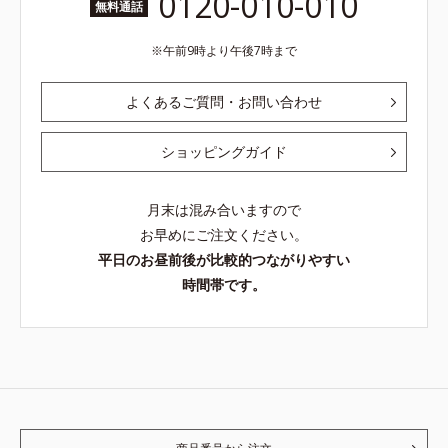
0120-010-010
無料通話
午前9時より午後7時まで
よくあるご質問・お問い合わせ
ショッピングガイド
月末は混み合いますので
お早めにご注文ください。
平日のお昼前後が比較的つながりやすい
時間帯です。