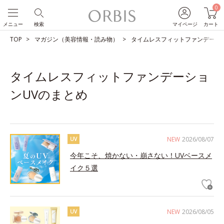
0
メニュー
検索
マイページ
カート
TOP
マガジン（美容情報・読み物）
タイムレスフィットファンデーシ
タイムレスフィットファンデーショ
ンUVのまとめ
NEW
2026/08/07
UV
今年こそ、焼かない・崩さない！UVベースメ
イク５選
NEW
2026/08/05
UV