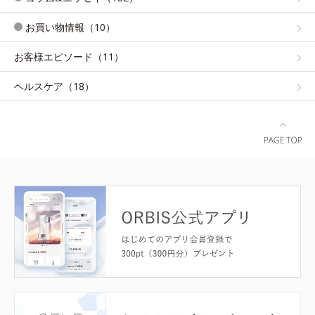
お買い物情報（10）
お客様エピソード（11）
ヘルスケア（18）