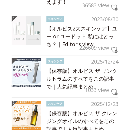
えます！
36583 view
2023/08/30
スキンケア
【オルビス2大スキンケア】ユ
ー or ユードット 私にはどっ
ち？｜Editor’s view
226609 view
2025/12/24
スキンケア
【保存版】オルビス ザ リンク
ルセラムのすべてをこの記事
で｜人気記事まとめ
1033 view
2025/12/23
スキンケア
【保存版】オルビス ザ クレン
ジングオイルのすべてをこの
記事で｜人気記事まとめ