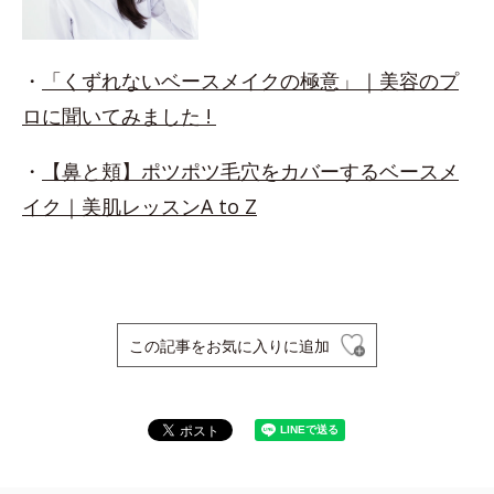
・
「くずれないベースメイクの極意」｜美容のプ
ロに聞いてみました !
・
【鼻と頬】ポツポツ毛穴をカバーするベースメ
イク｜美肌レッスンA to Z
この記事をお気に入りに追加