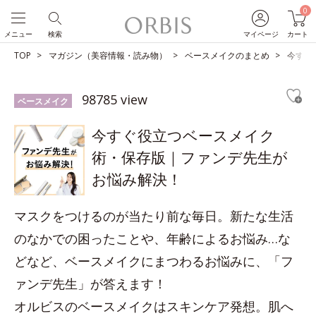
0
メニュー
検索
マイページ
カート
TOP
マガジン（美容情報・読み物）
ベースメイクのまとめ
今すぐ
98785 view
ベースメイク
今すぐ役立つベースメイク
術・保存版｜ファンデ先生が
お悩み解決！
マスクをつけるのが当たり前な毎日。新たな生活
のなかでの困ったことや、年齢によるお悩み…な
どなど、ベースメイクにまつわるお悩みに、「フ
ァンデ先生」が答えます！
オルビスのベースメイクはスキンケア発想。肌へ