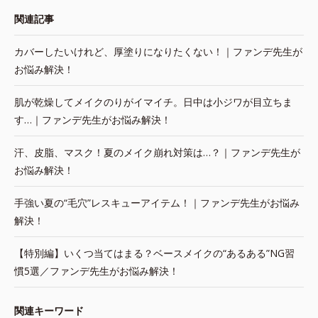
関連記事
カバーしたいけれど、厚塗りになりたくない！｜ファンデ先生が
お悩み解決！
肌が乾燥してメイクのりがイマイチ。日中は小ジワが目立ちま
す…｜ファンデ先生がお悩み解決！
汗、皮脂、マスク！夏のメイク崩れ対策は…？｜ファンデ先生が
お悩み解決！
手強い夏の“毛穴”レスキューアイテム！｜ファンデ先生がお悩み
解決！
【特別編】いくつ当てはまる？ベースメイクの“あるある”NG習
慣5選／ファンデ先生がお悩み解決！
関連キーワード