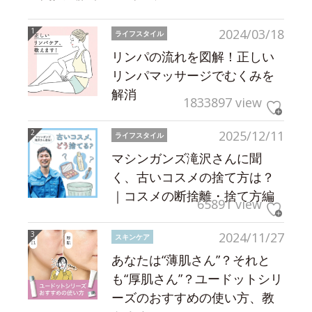
2024/03/18
ライフスタイル
リンパの流れを図解！正しい
リンパマッサージでむくみを
解消
1833897 view
2025/12/11
ライフスタイル
マシンガンズ滝沢さんに聞
く、古いコスメの捨て方は？
｜コスメの断捨離・捨て方編
65891 view
2024/11/27
スキンケア
あなたは“薄肌さん”？それと
も“厚肌さん”？ユードットシリ
ーズのおすすめの使い方、教