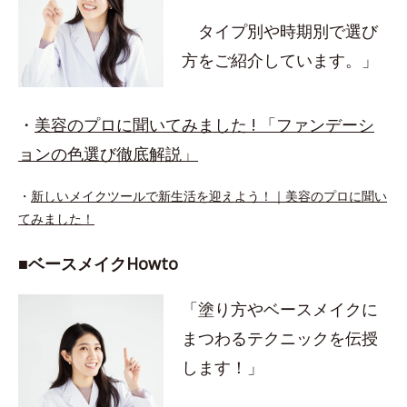
タイプ別や時期別で選び
方をご紹介しています。」
・
美容のプロに聞いてみました ! 「ファンデーシ
ョンの色選び徹底解説」
・
新しいメイクツールで新生活を迎えよう！｜美容のプロに聞い
てみました！
■ベースメイクHowto
「塗り方やベースメイクに
まつわるテクニックを伝授
します！」