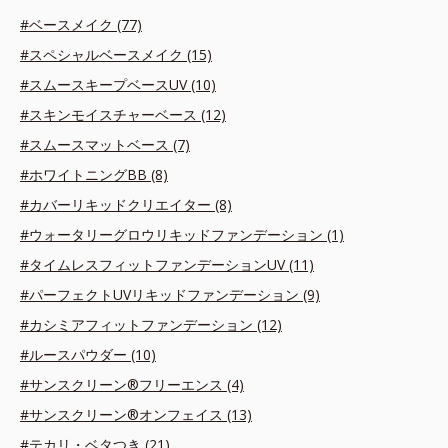
#ベースメイク (77)
#スペシャルベースメイク (15)
#スムースキープベースUV (10)
#スキンモイスチャーベース (12)
#スムースマットベース (7)
#ホワイトニングBB (8)
#カバーリキッドクリエイター (8)
#ウォータリーグロウリキッドファンデーション (1)
#タイムレスフィットファンデーションUV (11)
#パーフェクトUVリキッドファンデーション (9)
#カシミアフィットファンデーション (12)
#ルースパウダー (10)
#サンスクリーン®フリーエンス (4)
#サンスクリーン®オンフェイス (13)
#テカリ・ベタつき (21)