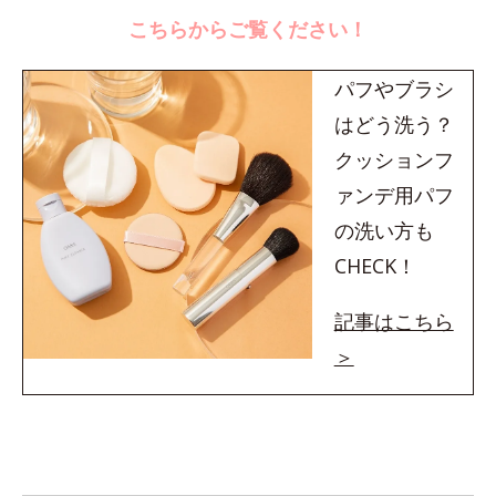
こちらからご覧ください！
パフやブラシ
はどう洗う？
クッションフ
ァンデ用パフ
の洗い方も
CHECK！
記事はこちら
＞