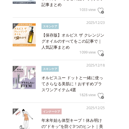
記事まとめ
1033 view
2025/12/23
スキンケア
【保存版】オルビス ザ クレンジン
グオイルのすべてをこの記事で｜
人気記事まとめ
1099 view
2025/12/18
スキンケア
オルビスユー ドットと一緒に使っ
てさらなる美肌に！おすすめプラ
スワンアイテム4選
1828 view
2025/12/25
インナーケア
年末年始も体型キープ！休み明け
の“ドキッ”を防ぐ3つのヒント｜美