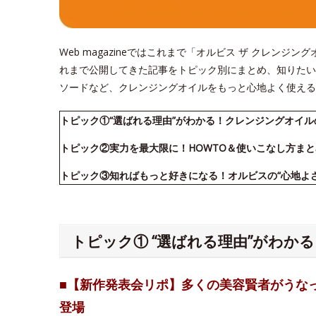
Web magazineではこれまで「オルビス ザ クレン
れまで公開してきた記事をトピック別にまとめ、知りたい
ソードなど、クレンジングオイルをもっと心地よく使える
トピック①“選ばれる理由”がわかる！クレンジングオイ
トピック②実力を最大限に！HOWTO＆使いこなし方まと
トピック③知ればもっと好きになる！オルビスの“心地よ
トピック① “選ばれる理由”がわか
■【新作発表会リポ】多くの美容賢者がうな
登場