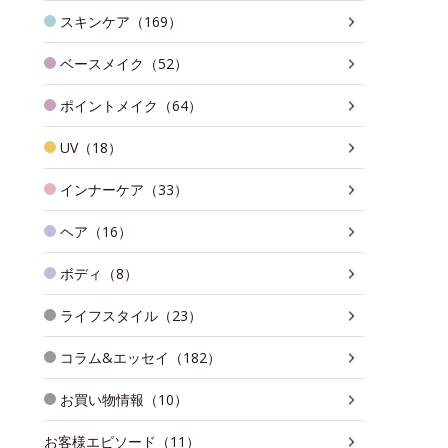
スキンケア（169）
ベースメイク（52）
ポイントメイク（64）
UV（18）
インナーケア（33）
ヘア（16）
ボディ（8）
ライフスタイル（23）
コラム&エッセイ（182）
お買い物情報（10）
お客様エピソード（11）