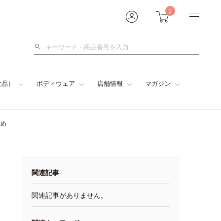
0
検
索
食品）
ボディウェア
店舗情報
マガジン
とめ
関連記事
関連記事がありません。