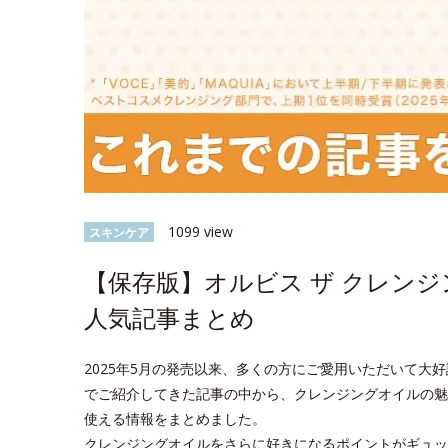
1099 view
スキンケア
【保存版】オルビス ザ クレン
人気記事まとめ
2025年5月の発売以来、多くの方にご愛用いただいて大好評
でご紹介してきた記事の中から、クレンジングオイルの魅
使える情報をまとめました。
クレンジングオイルをさらに好きになるポイントがギュッ