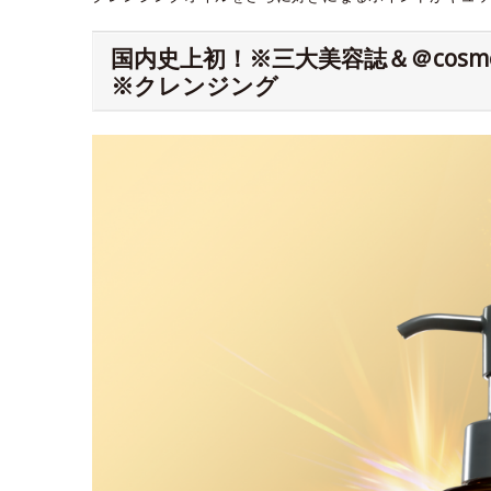
国内史上初！※三大美容誌＆＠cos
※クレンジング