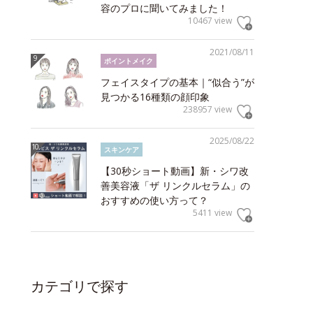
容のプロに聞いてみました！
10467 view
2021/08/11
ポイントメイク
フェイスタイプの基本｜“似合う”が
見つかる16種類の顔印象
238957 view
2025/08/22
スキンケア
【30秒ショート動画】新・シワ改
善美容液「ザ リンクルセラム」の
おすすめの使い方って？
5411 view
カテゴリで探す