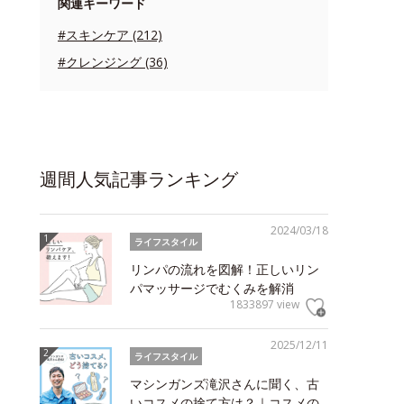
関連キーワード
#スキンケア (212)
#クレンジング (36)
週間人気記事ランキング
2024/03/18
ライフスタイル
リンパの流れを図解！正しいリン
パマッサージでむくみを解消
1833897 view
2025/12/11
ライフスタイル
マシンガンズ滝沢さんに聞く、古
いコスメの捨て方は？｜コスメの