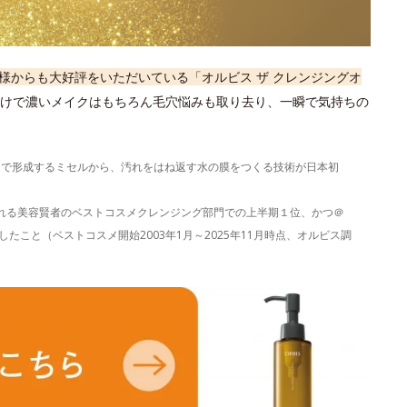
様からも大好評をいただいている「オルビス ザ クレンジングオ
けで濃いメイクはもちろん毛穴悩みも取り去り、一瞬で気持ちの
）で形成するミセルから、汚れをはね返す水の膜をつくる技術が日本初
表される美容賢者のベストコスメクレンジング部門での上半期１位、かつ＠
たこと（ベストコスメ開始2003年1月～2025年11月時点、オルビス調