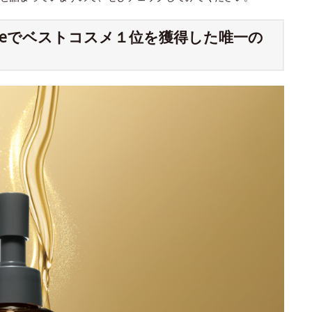
meでベストコスメ１位を獲得した唯一の