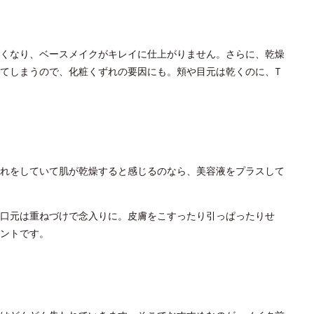
くなり、ベースメイクがキレイに仕上がりません。さらに、乾燥
てしまうので、化粧くずれの要因にも。頬や目元は乾くのに、T
れをしていて肌が乾燥すると感じるのなら、美容液をプラスして
口元は重ねづけで念入りに。皮膚をこすったり引っぱったりせ
ントです。