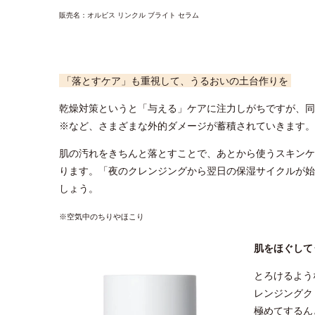
販売名：オルビス リンクル ブライト セラム
「落とすケア」も重視して、うるおいの土台作りを
乾燥対策というと「与える」ケアに注力しがちですが、同
※など、さまざまな外的ダメージが蓄積されていきます。
肌の汚れをきちんと落とすことで、あとから使うスキンケ
ります。「夜のクレンジングから翌日の保湿サイクルが始
しょう。
※空気中のちりやほこり
肌をほぐし
とろけるよう
レンジングク
極めてするん