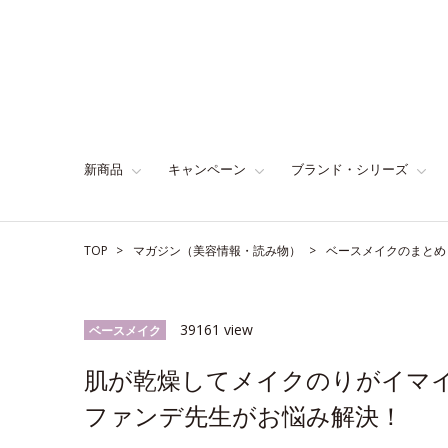
新商品
キャンペーン
ブランド・シリーズ
TOP
マガジン（美容情報・読み物）
ベースメイクのまとめ
39161 view
ベースメイク
肌が乾燥してメイクのりがイマ
ファンデ先生がお悩み解決！