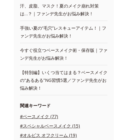
汗、皮脂、マスク！夏のメイク崩れ対策
は…？｜ファンデ先生がお悩み解決！
手強い夏の“毛穴”レスキューアイテム！｜フ
ァンデ先生がお悩み解決！
今すぐ役立つベースメイク術・保存版｜ファ
ンデ先生がお悩み解決！
【特別編】いくつ当てはまる？ベースメイク
の“あるある”NG習慣5選／ファンデ先生がお
悩み解決！
関連キーワード
#ベースメイク (77)
#スペシャルベースメイク (15)
#オルビス オフクリーム (19)