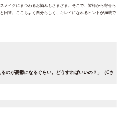
スメイクにまつわるお悩みもさまざま。そこで、皆様から寄せら
と回答。ここちよく自分らしく、キレイになれるヒントが満載で
。
見るのが憂鬱になるぐらい。どうすればいいの？」（Cさ