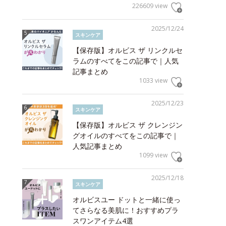
226609 view
2025/12/24
スキンケア
【保存版】オルビス ザ リンクルセ
ラムのすべてをこの記事で｜人気
記事まとめ
1033 view
2025/12/23
スキンケア
【保存版】オルビス ザ クレンジン
グオイルのすべてをこの記事で｜
人気記事まとめ
1099 view
2025/12/18
スキンケア
オルビスユー ドットと一緒に使っ
てさらなる美肌に！おすすめプラ
スワンアイテム4選