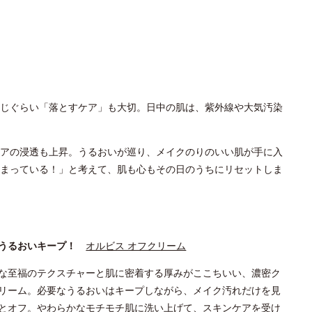
じぐらい「落とすケア」も大切。日中の肌は、紫外線や大気汚染
アの浸透も上昇。うるおいが巡り、メイクのりのいい肌が手に入
まっている！」と考えて、肌も心もその日のうちにリセットしま
てうるおいキープ！
オルビス オフクリーム
な至福のテクスチャーと肌に密着する厚みがここちいい、濃密ク
リーム。必要なうるおいはキープしながら、メイク汚れだけを見
とオフ。やわらかなモチモチ肌に洗い上げて、スキンケアを受け