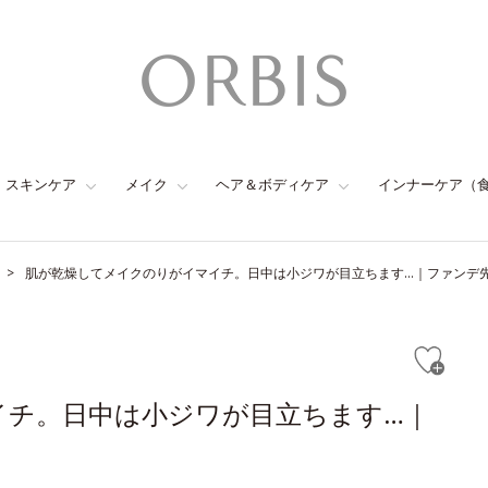
スキンケア
メイク
ヘア＆ボディケア
インナーケア（
肌が乾燥してメイクのりがイマイチ。日中は小ジワが目立ちます…｜ファンデ
イチ。日中は小ジワが目立ちます…｜