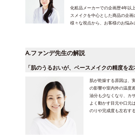
化粧品メーカーでの企画歴4年以
スメイクを中心とした商品の企画
様々な視点から、お客様のお悩み
A.ファンデ先生の解説
「肌のうるおいが、ベースメイクの精度を左
肌が乾燥する原因は、
の影響や室内外の温度
油分も少なくなり、カ
よく動かす目元や口元
のりや完成度も左右す