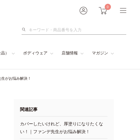
0
検
索
食品）
ボディウェア
店舗情報
マガジン
先生がお悩み解決！
関連記事
カバーしたいけれど、厚塗りになりたくな
い！｜ファンデ先生がお悩み解決！