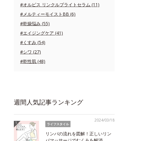
#オルビス リンクルブライトセラム (11)
#メルティーモイストBB (6)
#乾燥悩み (55)
#エイジングケア (41)
#くすみ (54)
#シワ (27)
#乾性肌 (48)
週間人気記事ランキング
2024/03/18
ライフスタイル
リンパの流れを図解！正しいリン
パマッサージでむくみを解消