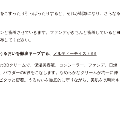
をこすったり引っぱったりすると、それが刺激になり、さらなる
ンと密着させていきます。ファンデがきちんと密着しているとヨ
布してください。
うるおいを徹底キープする、
メルティーモイストBB
のBBクリームで、保湿美容液、コンシーラー、ファンデ、日焼
、パウダーの6役をこなします。なめらかなクリームが均一に伸
ピタッと密着。うるおいを徹底的に守りながら、美肌を長時間キ