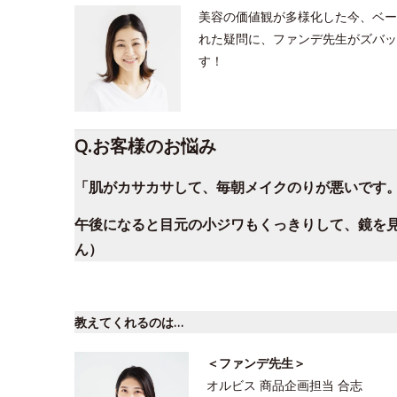
美容の価値観が多様化した今、ベー
れた疑問に、ファンデ先生がズバッ
す！
Q.お客様のお悩み
「肌がカサカサして、毎朝メイクのりが悪いです
午後になると目元の小ジワもくっきりして、鏡を
ん）
教えてくれるのは…
＜ファンデ先生＞
オルビス 商品企画担当 合志