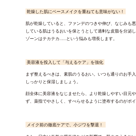
乾燥した肌にベースメイクを重ねても意味がない！
肌が乾燥していると、ファンデのつきや伸び、なじみも悪
している肌はうるおいを保とうとして過剰な皮脂を分泌し
ゾーンはテカテカ……という悩みも増長します。
美容液を投入して「与えるケア」を強化
まず整えるべきは、素肌のうるおい。いつも通りのお手入
しっかりと保湿しましょう。
顔全体に美容液をなじませたら、より乾燥しやすい目元や
ず、薬指でやさしく、すべらせるように塗布するのがポイ
メイク前の徹底ケアで、小ジワを撃退！