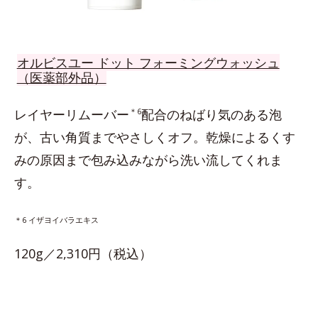
オルビスユー ドット フォーミングウォッシュ
（医薬部外品）
レイヤーリムーバー
＊6
配合のねばり気のある泡
が、古い角質までやさしくオフ。乾燥によるくす
みの原因まで包み込みながら洗い流してくれま
す。
＊6 イザヨイバラエキス
120g／2,310円（税込）