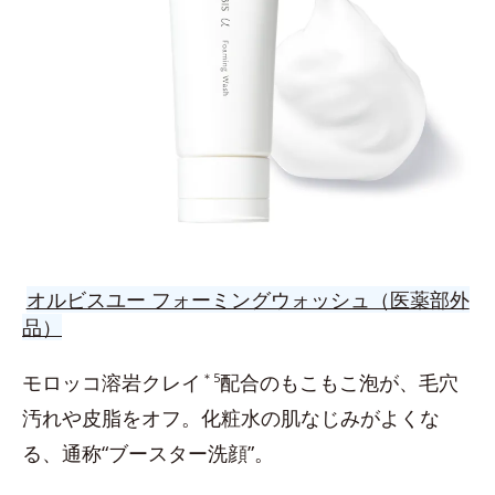
オルビスユー フォーミングウォッシュ（医薬部外
品）
モロッコ溶岩クレイ
＊5
配合のもこもこ泡が、毛穴
汚れや皮脂をオフ。化粧水の肌なじみがよくな
る、通称“ブースター洗顔”。