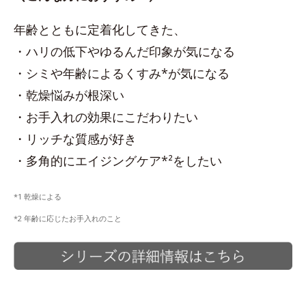
年齢とともに定着化してきた、
・ハリの低下やゆるんだ印象が気になる
・シミや年齢によるくすみ*が気になる
・乾燥悩みが根深い
・お手入れの効果にこだわりたい
・リッチな質感が好き
・多角的にエイジングケア*²をしたい
*1 乾燥による
*2 年齢に応じたお手入れのこと