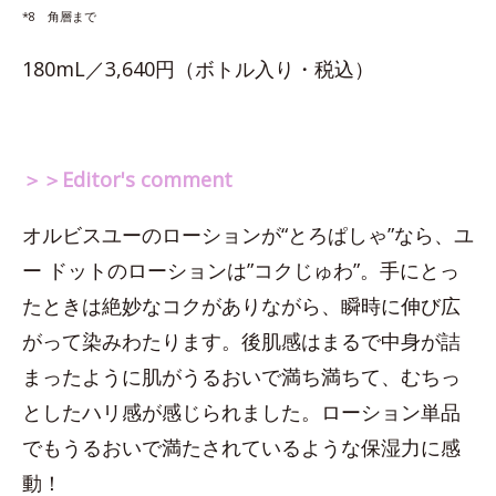
*8 角層まで
180mL／3,640円（ボトル入り・税込）
＞＞Editor's comment
オルビスユーのローションが“とろぱしゃ”なら、ユ
ー ドットのローションは”コクじゅわ”。手にとっ
たときは絶妙なコクがありながら、瞬時に伸び広
がって染みわたります。後肌感はまるで中身が詰
まったように肌がうるおいで満ち満ちて、むちっ
としたハリ感が感じられました。ローション単品
でもうるおいで満たされているような保湿力に感
動！