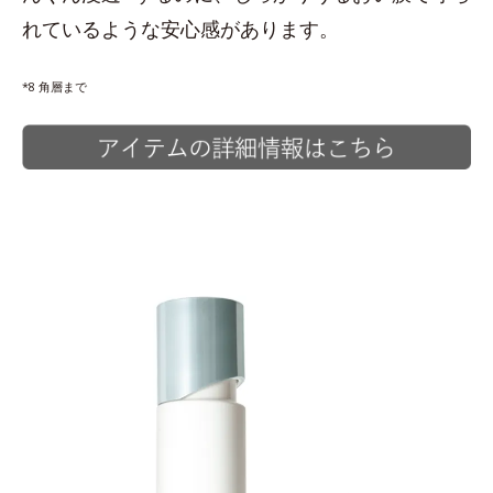
れているような安心感があります。
*8 角層まで