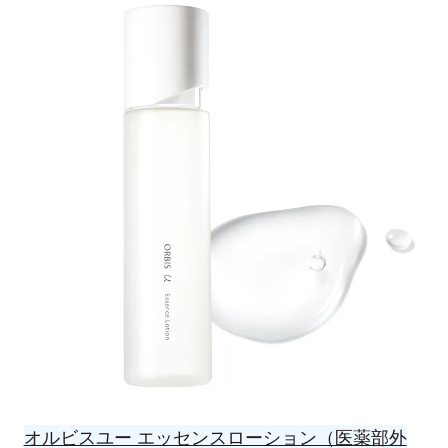
オルビスユー エッセンスローション（医薬部外