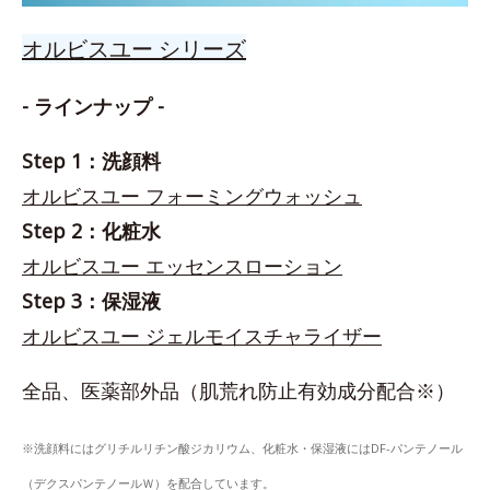
オルビスユー シリーズ
- ラインナップ -
Step 1：洗顔料
オルビスユー フォーミングウォッシュ
Step 2：化粧水
オルビスユー エッセンスローション
Step 3：保湿液
オルビスユー ジェルモイスチャライザー
全品、医薬部外品（肌荒れ防止有効成分配合※）
※洗顔料にはグリチルリチン酸ジカリウム、化粧水・保湿液にはDF-パンテノール
（デクスパンテノールＷ）を配合しています。