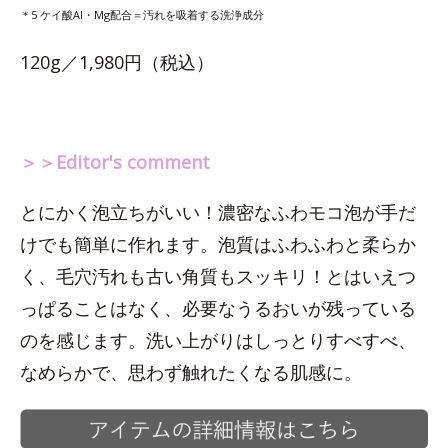
＊5 ケイ酸Al・Mg配合＝汚れを吸着する洗浄成分
120g／1,980円（税込）
＞＞Editor's comment
とにかく泡立ちがいい！濃密なふわモコ泡が手だ
けでも簡単に作れます。泡質はふわふわと柔らか
く、毛穴汚れも古い角質もスッキリ！とはいえつ
っぱることはなく、必要なうるおいが残っている
のを感じます。洗い上がりはしっとりすべすべ、
なめらかで、思わず触れたくなる肌感に。