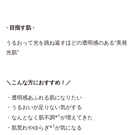
- 目指す肌 -
うるおって光を跳ね返すほどの透明感のある“美発
光肌”
＼こんな方におすすめ！／
・透明感あふれる肌になりたい
・うるおいが足りない気がする
1
・なんとなく肌不調*
が増えてきた
1
・肌荒れやゆらぎ*
が気になる