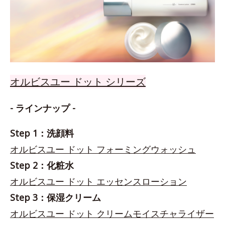
オルビスユー ドット シリーズ
- ラインナップ -
Step 1：洗顔料
オルビスユー ドット フォーミングウォッシュ
Step 2：化粧水
オルビスユー ドット エッセンスローション
Step 3：保湿クリーム
オルビスユー ドット クリームモイスチャライザー