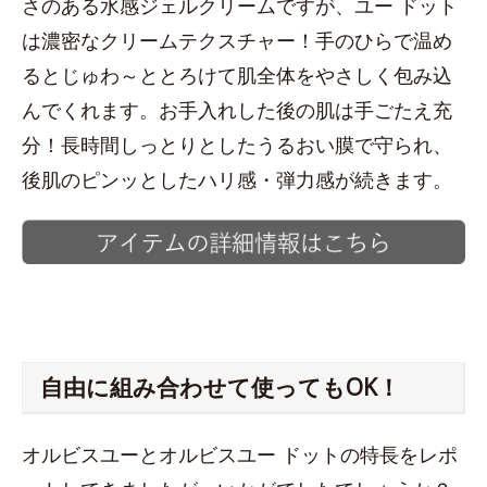
さのある水感ジェルクリームですが、ユー ドット
は濃密なクリームテクスチャー！手のひらで温め
るとじゅわ～ととろけて肌全体をやさしく包み込
んでくれます。お手入れした後の肌は手ごたえ充
分！長時間しっとりとしたうるおい膜で守られ、
後肌のピンッとしたハリ感・弾力感が続きます。
自由に組み合わせて使ってもOK！
オルビスユーとオルビスユー ドットの特長をレポ