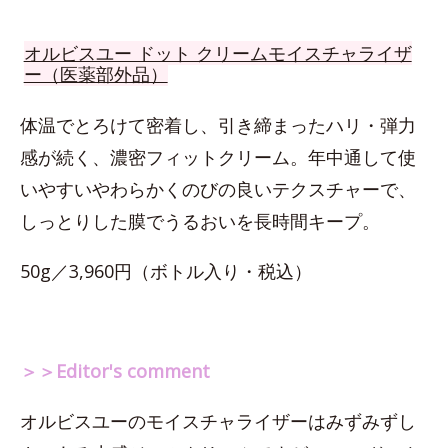
オルビスユー ドット クリームモイスチャライザ
ー（医薬部外品）
体温でとろけて密着し、引き締まったハリ・弾力
感が続く、濃密フィットクリーム。年中通して使
いやすいやわらかくのびの良いテクスチャーで、
しっとりした膜でうるおいを長時間キープ。
50g／3,960円（ボトル入り・税込）
＞＞Editor's comment
オルビスユーのモイスチャライザーはみずみずし