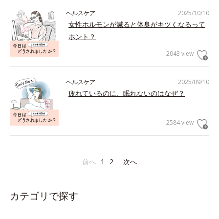
ヘルスケア
2025/10/10
女性ホルモンが減ると体臭がキツくなるって
ホント？
2043 view
ヘルスケア
2025/09/10
疲れているのに、眠れないのはなぜ？
2584 view
前へ
1
2
次へ
カテゴリで探す