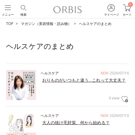
0
メニュー
検索
マイページ
カート
TOP
マガジン（美容情報・読み物）
ヘルスケアのまとめ
ヘルスケアのまとめ
ヘルスケア
NEW
2026/07/16
おりものがいつもと違う…これって大丈夫？
0 view
ヘルスケア
NEW
2026/07/10
大人の抜け毛対策、何から始める？