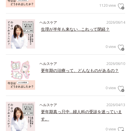
1120 view
ヘルスケア
2026/06/14
生理が半年も来ない…これって閉経？
0 view
ヘルスケア
2026/06/10
更年期の治療って、どんなものがあるの？
0 view
ヘルスケア
2026/04/13
更年期真っ只中…婦人科の受診を迷っていま
す。
0 view