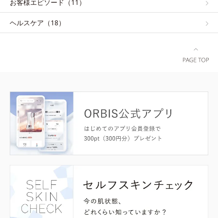
お客様エピソード（11）
ヘルスケア（18）