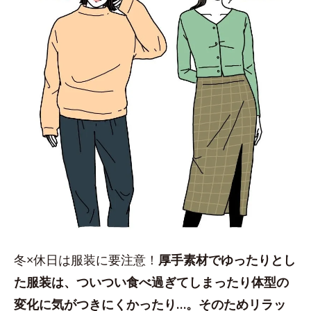
冬×休日は服装に要注意！
厚手素材でゆったりとし
た服装は、ついつい食べ過ぎてしまったり体型の
変化に気がつきにくかったり…。そのためリラッ