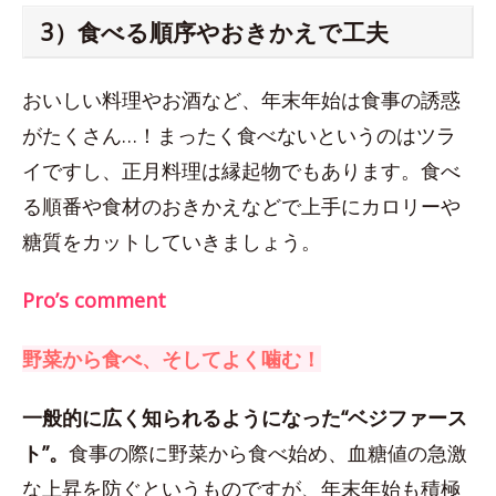
3）食べる順序やおきかえで工夫
おいしい料理やお酒など、年末年始は食事の誘惑
がたくさん…！まったく食べないというのはツラ
イですし、正月料理は縁起物でもあります。食べ
る順番や食材のおきかえなどで上手にカロリーや
糖質をカットしていきましょう。
Pro’s comment
野菜から食べ、そしてよく噛む！
一般的に広く知られるようになった“ベジファース
ト”。
食事の際に野菜から食べ始め、血糖値の急激
な上昇を防ぐというものですが、年末年始も積極