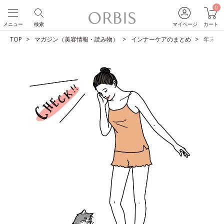
0
メニュー
検索
マイページ
カート
TOP
マガジン（美容情報・読み物）
インナーケアのまとめ
年末年