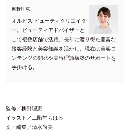
柳野理恵
オルビス ビューティクリエイタ
ー。ビューティアドバイザーと
して複数店舗で活躍。長年に渡り得た豊富な
接客経験と美容知識を活かし、現在は美容コ
ンテンツの開発や美容理論構築のサポートを
手掛ける。
監修／柳野理恵
イラスト／二階堂ちはる
文・編集／清水尚美