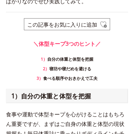
ばかりなのでぜひ実践してみて。
この記事をお気に入りに追加
＼体型キープ3つのヒント／
1）
自分の体重と体型を把握
2）
寝坊や寝だめを避ける
3）
食べる順序やおきかえで工夫
1）自分の体重と体型を把握
食事や運動で体型キープを心がけることはもちろ
ん重要ですが、まずはご自身の体重と体型の現状
把握を！毎日体重計に乗ったりボディラインをチ