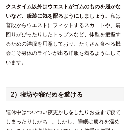
クスタイム以外はウエストがゴムのものを履かな
いなど、服装に気を配るようにしましょう。
私は
普段からウエストにフィットするスカートや、肩
回りがぴったりしたトップスなど、体型を把握す
るための洋服を用意しており、たくさん食べる機
会こそ身体のラインが出る洋服を着るようにして
います。
2）寝坊や寝だめを避ける
連休中はついつい夜更かしをしたりお昼まで寝て
しまったりしがち…。しかし、睡眠は疲れを溜め