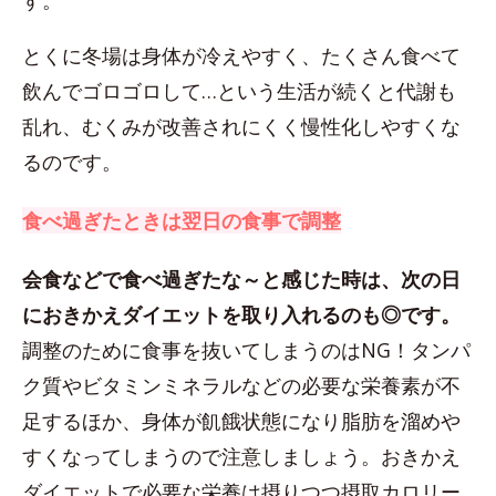
す。
とくに冬場は身体が冷えやすく、たくさん食べて
飲んでゴロゴロして…という生活が続くと代謝も
乱れ、むくみが改善されにくく慢性化しやすくな
るのです。
食べ過ぎたときは翌日の食事で調整
会食などで食べ過ぎたな～と感じた時は、次の日
におきかえダイエットを取り入れるのも◎です。
調整のために食事を抜いてしまうのはNG！タンパ
ク質やビタミンミネラルなどの必要な栄養素が不
足するほか、身体が飢餓状態になり脂肪を溜めや
すくなってしまうので注意しましょう。おきかえ
ダイエットで必要な栄養は摂りつつ摂取カロリー