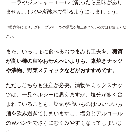
コーラやジンジャーエールで割ったら意味があり
ません…！水や炭酸水で割るようにしましょう。
※持病等により、グレープフルーツの摂取を禁止されている方はお控えくだ
さい。
また、いっしょに食べるおつまみも工夫を。
糖質
が高い柿の種やおせんべいよりも、素焼きナッツ
や漬物、野菜スティックなどがおすすめです。
ただしこちらも注意が必要。漬物やミックスナッ
ツは、一見ヘルシーに思えますが、塩分が多く含
まれていることも。塩気が強いものはついついお
酒を飲み過ぎてしまいますし、塩分とアルコール
のＷパンチでさらにむくみやすくなってしまいま