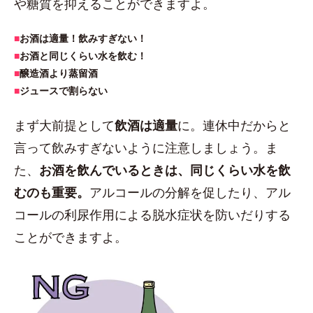
や糖質を抑えることができますよ。
■
お酒は適量！飲みすぎない！
■
お酒と同じくらい水を飲む！
■
醸造酒より蒸留酒
■
ジュースで割らない
まず大前提として
飲酒は適量
に。連休中だからと
言って飲みすぎないように注意しましょう。ま
た、
お酒を飲んでいるときは、同じくらい水を飲
むのも重要。
アルコールの分解を促したり、アル
コールの利尿作用による脱水症状を防いだりする
ことができますよ。