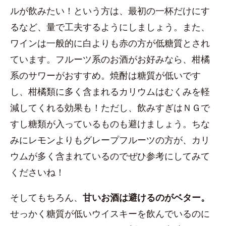
ルが飲みたい！という方は、最初の一杯だけにす
るなど、量で工夫するようにしましょう。また、
ワインは一般的に白よりも赤の方が低糖質とされ
ています。フルーツ系のお酒がお好みなら、柑橘
系のサワーがおすすめ。焼酎は糖質が低いです
し、柑橘類に多く含まれるカリウムはむくみを軽
減してくれる効果も！ただし、飲みすぎはＮＧで
すし糖類が入っているものも避けましょう。ちな
みにレモンよりもグレープフルーツの方が、カリ
ウムが多く含まれているのでぜひ参考にしてみて
くださいね！
そしてもちろん、
甘いお酒は避けるのがベター。
せっかく糖質が低いウイスキーを飲んでいるのに