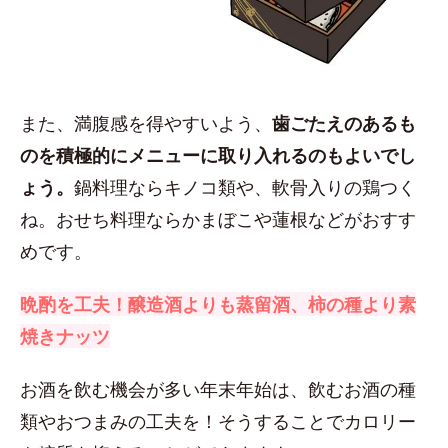
また、満腹感を得やすいよう、
歯ごたえのあるも
のを積極的にメニューに取り入れるのもよいでし
ょう。
鍋料理ならキノコ類や、軟骨入りの鶏つく
ね。おせち料理ならかまぼこや蓮根などがおすす
めです。
晩酌を工夫！醸造酒よりも蒸留酒、柿の種より素
焼きナッツ
お酒を飲む機会が多い年末年始は、飲むお酒の種
類やおつまみの工夫を！そうすることでカロリー