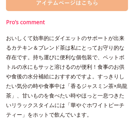
Pro’s comment
おいしくて効率的にダイエットのサポートが出来
るカテキン＆ブレンド茶は私にとってお守り的な
存在です。持ち運びに便利な個包装で、ペットボ
トルの水にもサッと溶けるのが便利！食事のお供
や食後の水分補給におすすめですよ。すっきりし
たい気分の時や食事中は「香るジャスミン茶×烏龍
茶」、甘いものを食べたい時やほっと一息つきた
いリラックスタイムには「華やぐホワイトピーチ
ティー」をホットで飲んでいます。