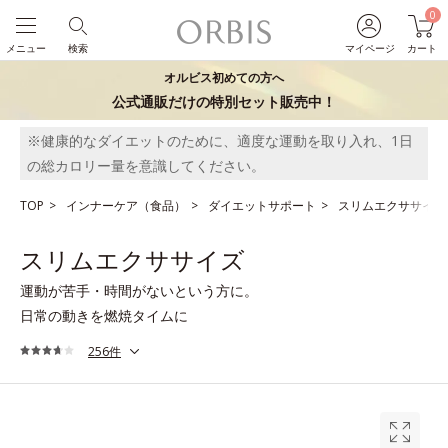
0
メニュー
検索
マイページ
カート
オルビス初めての方へ
公式通販だけの特別セット販売中！
※健康的なダイエットのために、適度な運動を取り入れ、1日
の総カロリー量を意識してください。
TOP
インナーケア（食品）
ダイエットサポート
スリムエクササイズ
スリムエクササイズ
運動が苦手・時間がないという方に。
日常の動きを燃焼タイムに
256件