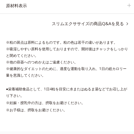
原材料表示
スリムエクササイズの商品Q&Aを見る
※粒の斑点は原料によるものです。粒の色は若干の違いがあります。
※吸湿しやすい原料を使用しておりますので、開封後はチャックをしっかり
と閉めてください。
※他の容器へのつめかえはご遠慮ください。
※健康的なダイエットのために、適度な運動を取り入れ、1日の総カロリー
量を意識してください。
●栄養補助食品として、1日4粒を目安に水またはぬるま湯などでお召し上が
り下さい。
※妊娠・授乳中の方は、摂取をお避けください。
※お子様は、摂取をお避けください。