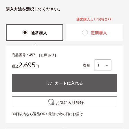
購入方法を選択してください。
通常購入より10%OFF!
通常購入
定期購入
商品番号：
4571
［在庫あり］
2,695
数量
税込
円
カートに入れる
お気に入り登録
30日以内なら返品OK！最短で次の日にお届け