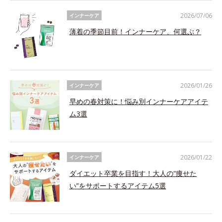
2026/07/06
インナーケア
薄着の季節目前！インナーケア、何選ぶ？
2026/01/26
インナーケア
早めの春対策に！悩み別インナーケアアイテ
ム3選
2026/01/22
インナーケア
ダイエット卒業を目指す！大人の“痩せた
い”をサポートするアイテム5選