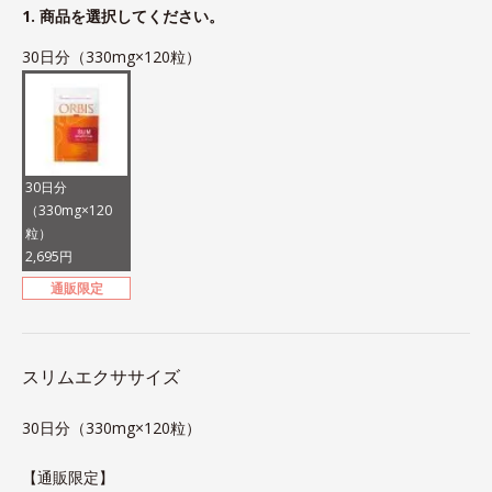
1. 商品を選択してください。
30日分（330mg×120粒）
30日分
（330mg×120
粒）
2,695円
通販限定
スリムエクササイズ
30日分（330mg×120粒）
【通販限定】