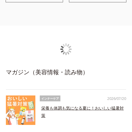
マガジン（美容情報・読み物）
2026/07/20
インナーケア
栄養も体調も気になる夏に！おいしい猛暑対
策