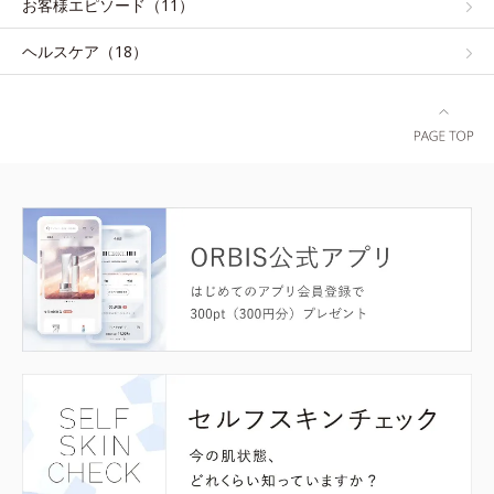
お客様エピソード（11）
ヘルスケア（18）