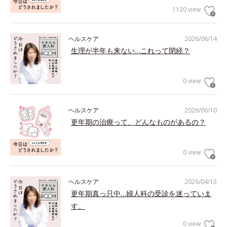
1120 view
ヘルスケア
2026/06/14
生理が半年も来ない…これって閉経？
0 view
ヘルスケア
2026/06/10
更年期の治療って、どんなものがあるの？
0 view
ヘルスケア
2026/04/13
更年期真っ只中…婦人科の受診を迷っていま
す。
0 view