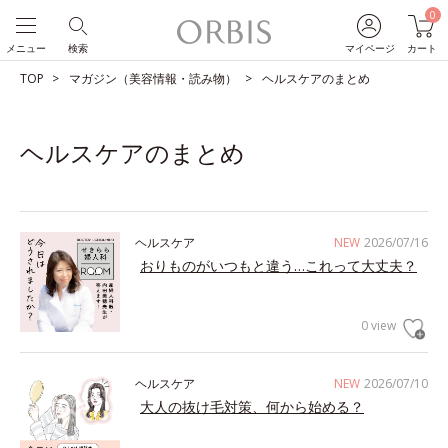
0
メニュー
検索
マイページ
カート
TOP
マガジン（美容情報・読み物）
ヘルスケアのまとめ
ヘルスケアのまとめ
ヘルスケア
NEW
2026/07/16
おりものがいつもと違う…これって大丈夫？
0 view
ヘルスケア
NEW
2026/07/10
大人の抜け毛対策、何から始める？