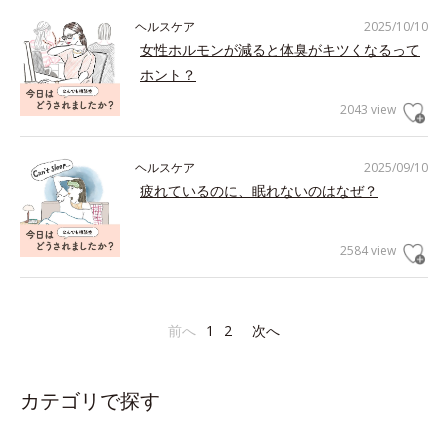
ヘルスケア
2025/10/10
女性ホルモンが減ると体臭がキツくなるって
ホント？
2043 view
ヘルスケア
2025/09/10
疲れているのに、眠れないのはなぜ？
2584 view
前へ
1
2
次へ
カテゴリで探す