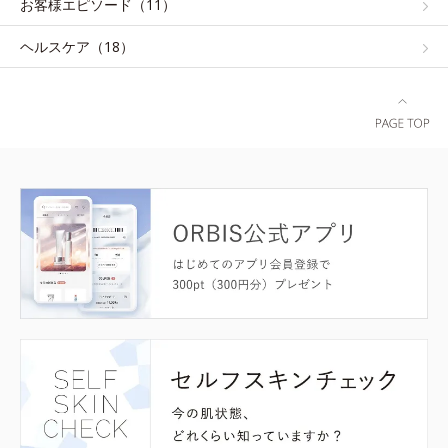
お客様エピソード（11）
ヘルスケア（18）