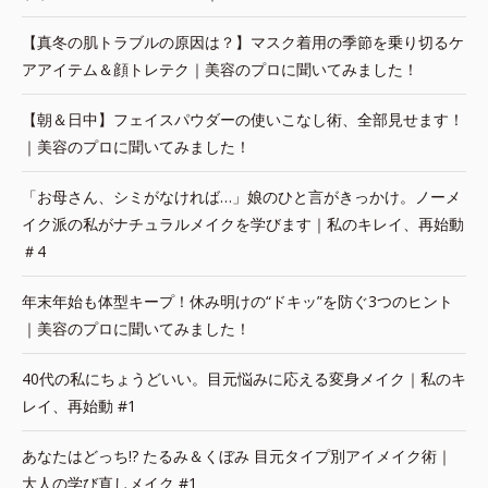
【真冬の肌トラブルの原因は？】マスク着用の季節を乗り切るケ
アアイテム＆顔トレテク｜美容のプロに聞いてみました！
【朝＆日中】フェイスパウダーの使いこなし術、全部見せます！
｜美容のプロに聞いてみました！
「お母さん、シミがなければ…」娘のひと言がきっかけ。ノーメ
イク派の私がナチュラルメイクを学びます｜私のキレイ、再始動
＃4
年末年始も体型キープ！休み明けの“ドキッ”を防ぐ3つのヒント
｜美容のプロに聞いてみました！
40代の私にちょうどいい。目元悩みに応える変身メイク｜私のキ
レイ、再始動 #1
あなたはどっち!? たるみ＆くぼみ 目元タイプ別アイメイク術｜
大人の学び直しメイク #1