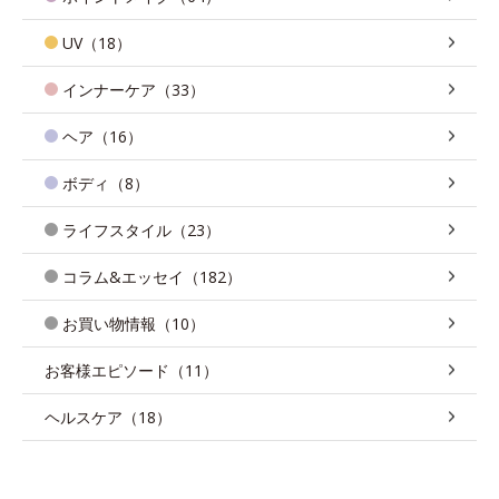
UV（18）
インナーケア（33）
ヘア（16）
ボディ（8）
ライフスタイル（23）
コラム&エッセイ（182）
お買い物情報（10）
お客様エピソード（11）
ヘルスケア（18）