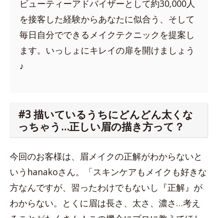
ビューティーアドバイザーとして約30,000人
を接客した経験からあなたに似合う、そして
毎日自分でできるメイクテクニックを提案し
ます。いっしょにキレイの扉を開けましょう
♪
#3 描いているうちにどんどん太くな
っちゃう…正しい眉の描き方って？
今回のお客様は、眉メイクの正解がわからないと
いうhanakoさん。「スキンケアもメイクも好きな
方なんですが、習ったわけでもないし『正解』が
わからない。とくに眉は長さ、太さ、濃さ…考え