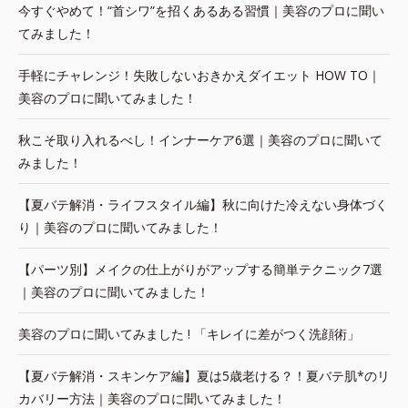
今すぐやめて！“首シワ”を招くあるある習慣｜美容のプロに聞い
てみました！
手軽にチャレンジ！失敗しないおきかえダイエット HOW TO｜
美容のプロに聞いてみました！
秋こそ取り入れるべし！インナーケア6選｜美容のプロに聞いて
みました！
【夏バテ解消・ライフスタイル編】秋に向けた冷えない身体づく
り｜美容のプロに聞いてみました！
【パーツ別】メイクの仕上がりがアップする簡単テクニック7選
｜美容のプロに聞いてみました！
美容のプロに聞いてみました ! 「キレイに差がつく洗顔術」
【夏バテ解消・スキンケア編】夏は5歳老ける？！夏バテ肌*のリ
カバリー方法｜美容のプロに聞いてみました！