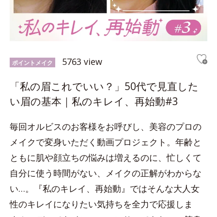
5763 view
ポイントメイク
「私の眉これでいい？」50代で見直した
い眉の基本｜私のキレイ、再始動#3
毎回オルビスのお客様をお呼びし、美容のプロの
メイクで変身いただく動画プロジェクト。年齢と
ともに肌や顔立ちの悩みは増えるのに、忙しくて
自分に使う時間がない、メイクの正解がわからな
い…。『私のキレイ、再始動』ではそんな大人女
性のキレイになりたい気持ちを全力で応援しま