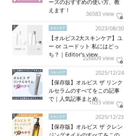
ーズのおすすめの使い方、教
えます！
36583 view
2023/08/30
スキンケア
【オルビス2大スキンケア】ユ
ー or ユードット 私にはどっ
ち？｜Editor’s view
226609 view
2025/12/24
スキンケア
【保存版】オルビス ザ リンク
ルセラムのすべてをこの記事
で｜人気記事まとめ
1033 view
2025/12/23
スキンケア
【保存版】オルビス ザ クレン
ジングオイルのすべてをこの