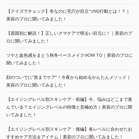
【クイズでチェック】冬なのに毛穴が目立つNG行動とは！？｜
美容のプロに聞いてみました！
【原因別に解説！】正しいクマケアで明るい目元に！｜美容のプ
ロに聞いてみました！
ツヤと血色感をまとう秋冬ベースメイクHOW TO｜美容のプロに
聞いてみました！
顔のついでに“首までケア”！今夜から始めるかんたんメソッド｜
美容のプロに聞いてみました！
【エイジングレベル別スキンケア・前編】今、悩みはどこまで進
んでいる？エイジングレベルの特徴と見極め方｜美容のプロに聞
いてみました！
【エイジングレベル別スキンケア・後編】各レベルに合わせたお
すすめケア方法＆アイテム｜美容のプロに聞いてみました！