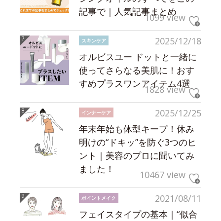
記事で｜人気記事まとめ
1099 view
2025/12/18
スキンケア
オルビスユー ドットと一緒に
使ってさらなる美肌に！おす
すめプラスワンアイテム4選
1828 view
2025/12/25
インナーケア
年末年始も体型キープ！休み
明けの“ドキッ”を防ぐ3つのヒ
ント｜美容のプロに聞いてみ
ました！
10467 view
2021/08/11
ポイントメイク
フェイスタイプの基本｜“似合