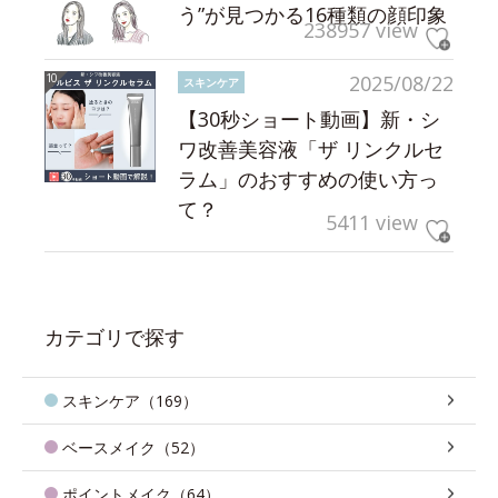
う”が見つかる16種類の顔印象
238957 view
2025/08/22
スキンケア
【30秒ショート動画】新・シ
ワ改善美容液「ザ リンクルセ
ラム」のおすすめの使い方っ
て？
5411 view
カテゴリで探す
スキンケア（169）
ベースメイク（52）
ポイントメイク（64）