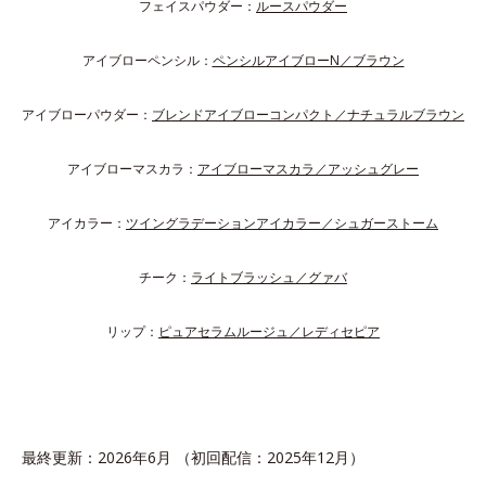
フェイスパウダー：
ルースパウダー
アイブローペンシル：
ペンシルアイブローN／ブラウン
アイブローパウダー：
ブレンドアイブローコンパクト／ナチュラルブラウン
アイブローマスカラ：
アイブローマスカラ／アッシュグレー
アイカラー：
ツイングラデーションアイカラー／シュガーストーム
チーク：
ライトブラッシュ／グァバ
リップ：
ピュアセラムルージュ／レディセピア
最終更新：2026年6月 （初回配信：2025年12月）