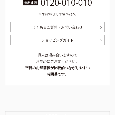
0120-010-010
無料通話
午前9時より午後7時まで
よくあるご質問・お問い合わせ
ショッピングガイド
月末は混み合いますので
お早めにご注文ください。
平日のお昼前後が比較的つながりやすい
時間帯です。