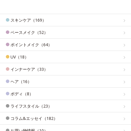
スキンケア（169）
ベースメイク（52）
ポイントメイク（64）
UV（18）
インナーケア（33）
ヘア（16）
ボディ（8）
ライフスタイル（23）
コラム&エッセイ（182）
お買い物情報（10）