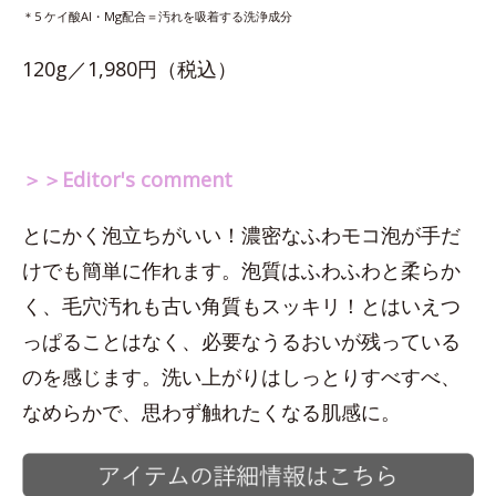
＊5 ケイ酸Al・Mg配合＝汚れを吸着する洗浄成分
120g／1,980円（税込）
＞＞Editor's comment
とにかく泡立ちがいい！濃密なふわモコ泡が手だ
けでも簡単に作れます。泡質はふわふわと柔らか
く、毛穴汚れも古い角質もスッキリ！とはいえつ
っぱることはなく、必要なうるおいが残っている
のを感じます。洗い上がりはしっとりすべすべ、
なめらかで、思わず触れたくなる肌感に。