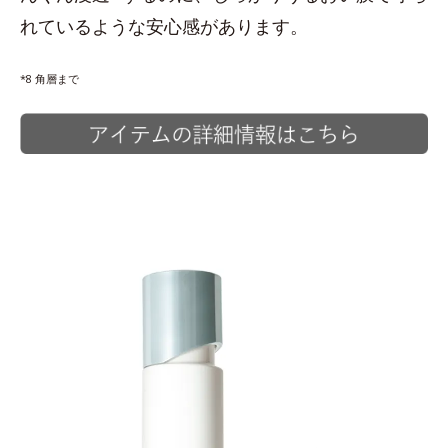
れているような安心感があります。
*8 角層まで