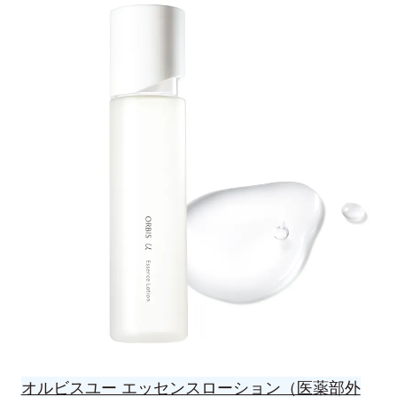
オルビスユー エッセンスローション（医薬部外