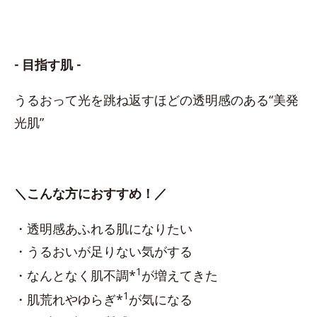
- 目指す肌 -
うるおって光を跳ね返すほどの透明感のある“美発
光肌”
＼こんな方におすすめ！／
・透明感あふれる肌になりたい
・うるおいが足りない気がする
1
・なんとなく肌不調*
が増えてきた
1
・肌荒れやゆらぎ*
が気になる