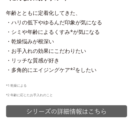
年齢とともに定着化してきた、
・ハリの低下やゆるんだ印象が気になる
・シミや年齢によるくすみ*が気になる
・乾燥悩みが根深い
・お手入れの効果にこだわりたい
・リッチな質感が好き
・多角的にエイジングケア*²をしたい
*1 乾燥による
*2 年齢に応じたお手入れのこと