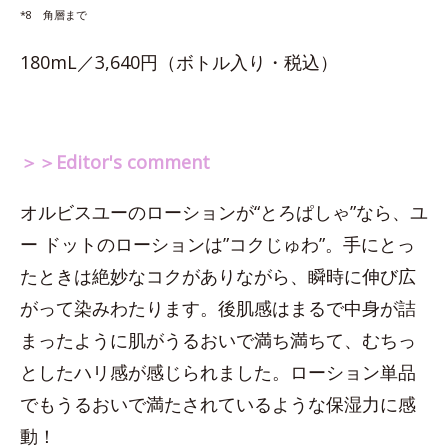
*8 角層まで
180mL／3,640円（ボトル入り・税込）
＞＞Editor's comment
オルビスユーのローションが“とろぱしゃ”なら、ユ
ー ドットのローションは”コクじゅわ”。手にとっ
たときは絶妙なコクがありながら、瞬時に伸び広
がって染みわたります。後肌感はまるで中身が詰
まったように肌がうるおいで満ち満ちて、むちっ
としたハリ感が感じられました。ローション単品
でもうるおいで満たされているような保湿力に感
動！