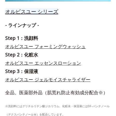
オルビスユー シリーズ
- ラインナップ -
Step 1：洗顔料
オルビスユー フォーミングウォッシュ
Step 2：化粧水
オルビスユー エッセンスローション
Step 3：保湿液
オルビスユー ジェルモイスチャライザー
全品、医薬部外品（肌荒れ防止有効成分配合※）
※洗顔料にはグリチルリチン酸ジカリウム、化粧水・保湿液にはDF-パンテノール
（デクスパンテノールＷ）を配合しています。