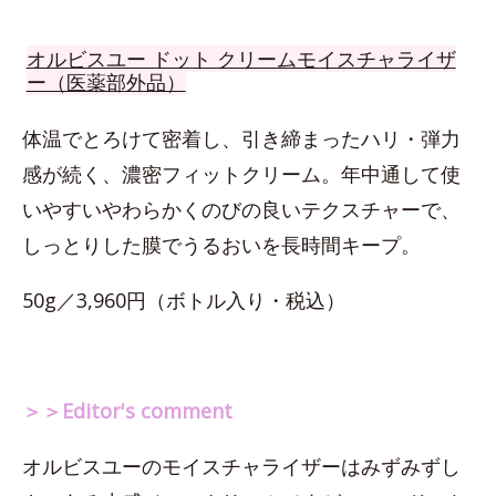
オルビスユー ドット クリームモイスチャライザ
ー（医薬部外品）
体温でとろけて密着し、引き締まったハリ・弾力
感が続く、濃密フィットクリーム。年中通して使
いやすいやわらかくのびの良いテクスチャーで、
しっとりした膜でうるおいを長時間キープ。
50g／3,960円（ボトル入り・税込）
＞＞Editor's comment
オルビスユーのモイスチャライザーはみずみずし