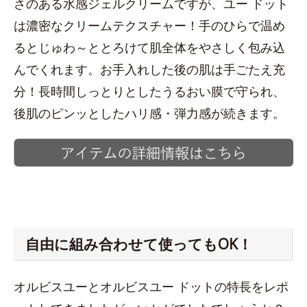
さのある水感ジェルクリームですが、ユー ドット
は濃密なクリームテクスチャー！手のひらで温め
るとじゅわ～ととろけて肌全体をやさしく包み込
んでくれます。お手入れした後の肌は手ごたえ充
分！長時間しっとりとしたうるおい膜で守られ、
後肌のピンッとしたハリ感・弾力感が続きます。
自由に組み合わせて使ってもOK！
オルビスユーとオルビスユー ドットの特長をレポ