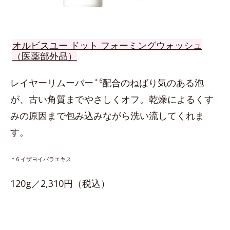
オルビスユー ドット フォーミングウォッシュ
（医薬部外品）
レイヤーリムーバー
＊6
配合のねばり気のある泡
が、古い角質までやさしくオフ。乾燥によるくす
みの原因まで包み込みながら洗い流してくれま
す。
＊6 イザヨイバラエキス
120g／2,310円（税込）