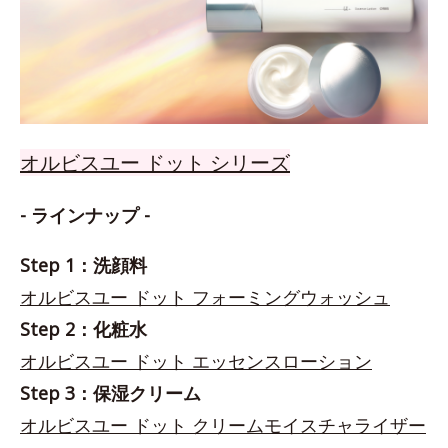
オルビスユー ドット シリーズ
- ラインナップ -
Step 1：洗顔料
オルビスユー ドット フォーミングウォッシュ
Step 2：化粧水
オルビスユー ドット エッセンスローション
Step 3：保湿クリーム
オルビスユー ドット クリームモイスチャライザー