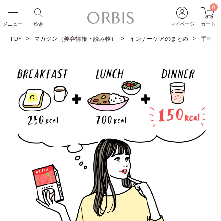
0
メニュー
検索
マイページ
カート
TOP
マガジン（美容情報・読み物）
インナーケアのまとめ
手軽に