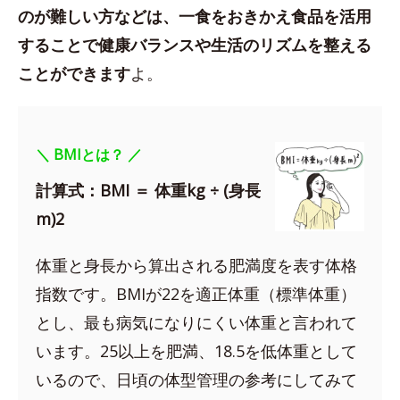
のが難しい方などは、一食をおきかえ食品を活用
することで健康バランスや生活のリズムを整える
ことができます
よ。
＼ BMIとは？ ／
計算式：BMI ＝ 体重kg ÷ (身長
m)2
体重と身長から算出される肥満度を表す体格
指数です。BMIが22を適正体重（標準体重）
とし、最も病気になりにくい体重と言われて
います。25以上を肥満、18.5を低体重として
いるので、日頃の体型管理の参考にしてみて