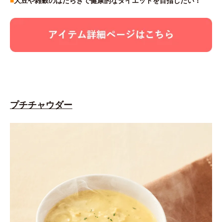
■
大豆や雑穀のはたらきで健康的なダイエットを目指したい！
プチチャウダー