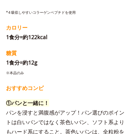
*4 吸収しやすいコラーゲンペプチドを使用
カロリー
1食分=約122kcal
糖質
1食分=約12g
※本品のみ
おすすめコンビ
①パンと一緒に！
パンを浸すと満腹感がアップ！パン選びのポイン
トは白いパンではなく茶色いパン、ソフト系より
もハード系にすること。茶色いパンは、全粒粉を