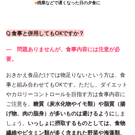
■
残業などで遅くなった日の夕食に
Q.食事と併用してもOKですか？
― 問題ありませんが、食事内容には注意が必
要。
おきかえ食品だけでは物足りないという方は、食
事と組み合わせてもOKです。ただし、ダイエット
やカロリーコントロールを目指す方は食事内容に
ご注意を。
糖質（炭水化物やイモ類）や脂質（揚
げ物、肉の脂身）が多いものは避けるように
しま
しょう。
いっしょに摂取するものとしては、食物
繊維やビタミン類が多く含まれた野菜や海藻類、