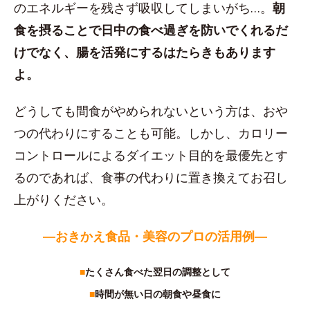
のエネルギーを残さず吸収してしまいがち…。
朝
食を摂ることで日中の食べ過ぎを防いでくれるだ
けでなく、腸を活発にするはたらきもあります
よ。
どうしても間食がやめられないという方は、おや
つの代わりにすることも可能。しかし、カロリー
コントロールによるダイエット目的を最優先とす
るのであれば、食事の代わりに置き換えてお召し
上がりください。
―おきかえ食品・美容のプロの活用例―
■
たくさん食べた翌日の調整として
■
時間が無い日の朝食や昼食に