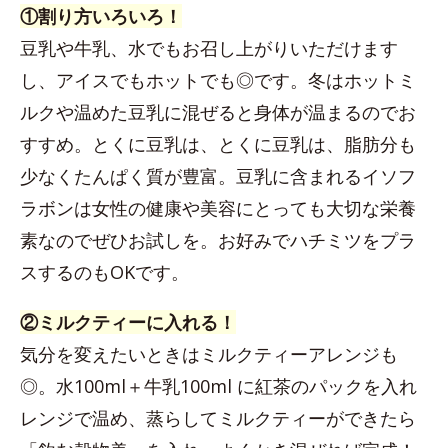
①割り方いろいろ！
豆乳や牛乳、水でもお召し上がりいただけます
し、アイスでもホットでも◎です。冬はホットミ
ルクや温めた豆乳に混ぜると身体が温まるのでお
すすめ。とくに豆乳は、とくに豆乳は、脂肪分も
少なくたんぱく質が豊富。豆乳に含まれるイソフ
ラボンは女性の健康や美容にとっても大切な栄養
素なのでぜひお試しを。お好みでハチミツをプラ
スするのもOKです。
②ミルクティーに入れる！
気分を変えたいときはミルクティーアレンジも
◎。水100ml＋牛乳100ml に紅茶のパックを入れ
レンジで温め、蒸らしてミルクティーができたら