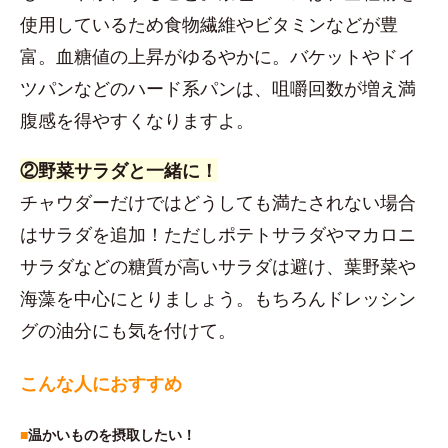
使用しているため食物繊維やビタミンなどが豊
富。血糖値の上昇がゆるやかに。バケットやドイ
ツパンなどのハード系パンは、咀嚼回数が増え満
腹感を得やすくなりますよ。
②野菜サラダと一緒に！
チャウダーだけではどうしても満たされない場合
はサラダを追加！ただしポテトサラダやマカロニ
サラダなどの糖質が高いサラダは避け、葉野菜や
海藻を中心にとりましょう。もちろんドレッシン
グの油分にも気を付けて。
こんな人におすすめ
■
温かいものを摂取したい！