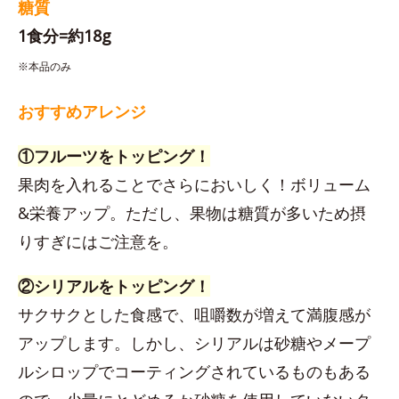
糖質
1食分=約18g
※本品のみ
おすすめアレンジ
①フルーツをトッピング！
果肉を入れることでさらにおいしく！ボリューム
&栄養アップ。ただし、果物は糖質が多いため摂
りすぎにはご注意を。
②シリアルをトッピング！
サクサクとした食感で、咀嚼数が増えて満腹感が
アップします。しかし、シリアルは砂糖やメープ
ルシロップでコーティングされているものもある