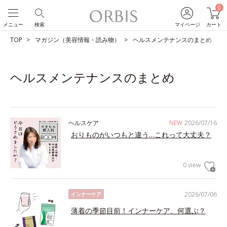
0
メニュー
検索
マイページ
カート
TOP
マガジン（美容情報・読み物）
ヘルスメンテナンスのまとめ
ヘルスメンテナンスのまとめ
ヘルスケア
NEW
2026/07/16
おりものがいつもと違う…これって大丈夫？
0 view
2026/07/06
インナーケア
薄着の季節目前！インナーケア、何選ぶ？