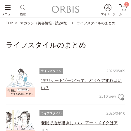
0
メニュー
検索
マイページ
カート
TOP
マガジン（美容情報・読み物）
ライフスタイルのまとめ
ライフスタイルのまとめ
2026/05/09
ライフスタイル
“デリケートゾーン”って、どうケアすればい
い？
2510 view
2026/04/10
ライフスタイル
老眼で眉が描きにくい…アートメイクはア
リ？