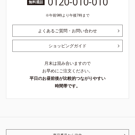
0120-010-010
無料通話
午前9時より午後7時まで
よくあるご質問・お問い合わせ
ショッピングガイド
月末は混み合いますので
お早めにご注文ください。
平日のお昼前後が比較的つながりやすい
時間帯です。