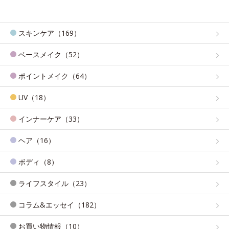
スキンケア（169）
ベースメイク（52）
ポイントメイク（64）
UV（18）
インナーケア（33）
ヘア（16）
ボディ（8）
ライフスタイル（23）
コラム&エッセイ（182）
お買い物情報（10）