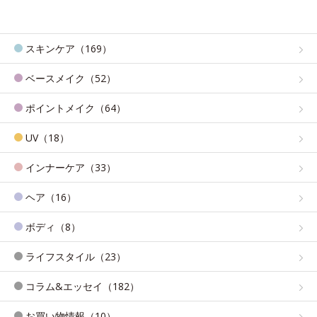
スキンケア（169）
ベースメイク（52）
ポイントメイク（64）
UV（18）
インナーケア（33）
ヘア（16）
ボディ（8）
ライフスタイル（23）
コラム&エッセイ（182）
お買い物情報（10）