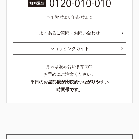
0120-010-010
無料通話
午前9時より午後7時まで
よくあるご質問・お問い合わせ
ショッピングガイド
月末は混み合いますので
お早めにご注文ください。
平日のお昼前後が比較的つながりやすい
時間帯です。