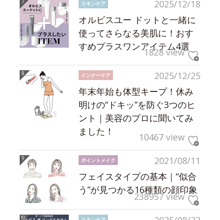
2025/12/18
スキンケア
オルビスユー ドットと一緒に
使ってさらなる美肌に！おす
すめプラスワンアイテム4選
1828 view
2025/12/25
インナーケア
年末年始も体型キープ！休み
明けの“ドキッ”を防ぐ3つのヒ
ント｜美容のプロに聞いてみ
ました！
10467 view
2021/08/11
ポイントメイク
フェイスタイプの基本｜“似合
う”が見つかる16種類の顔印象
238957 view
2025/08/22
スキンケア