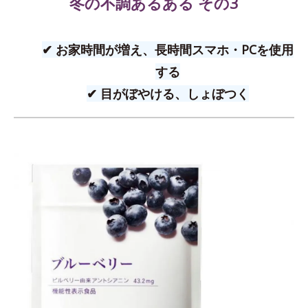
冬の不調あるある その3
✔ お家時間が増え、長時間スマホ・PCを使用
する
✔ 目がぼやける、しょぼつく