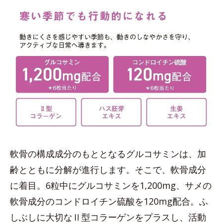
軟骨の構成成分のもととなるグルコサミンは、加
齢とともに分解が進行します。そこで、軟骨成分
に着目。6粒中にグルコサミンを1,200mg、サメの
軟骨成分のコンドロイチン硫酸を120mg配合。ふ
しぶしに大切なⅡ型コラーゲンをプラスし、活動