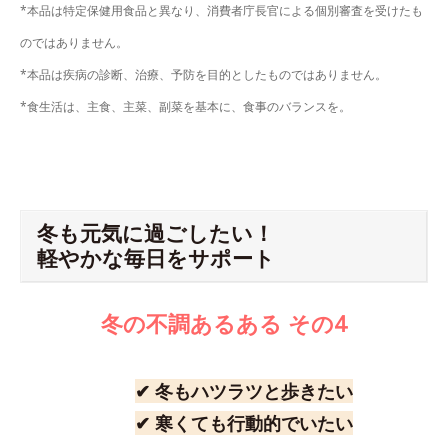
*本品は特定保健用食品と異なり、消費者庁長官による個別審査を受けたも
のではありません。
*本品は疾病の診断、治療、予防を目的としたものではありません。
*食生活は、主食、主菜、副菜を基本に、食事のバランスを。
冬も元気に過ごしたい！
軽やかな毎日をサポート
冬の不調あるある その4
✔ 冬もハツラツと歩きたい
✔ 寒くても行動的でいたい