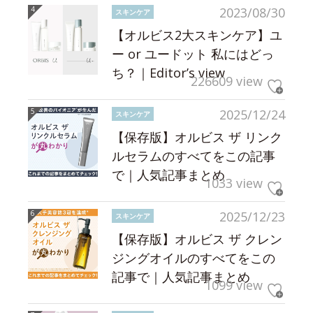
2023/08/30
スキンケア
【オルビス2大スキンケア】ユ
ー or ユードット 私にはどっ
ち？｜Editor’s view
226609 view
2025/12/24
スキンケア
【保存版】オルビス ザ リンク
ルセラムのすべてをこの記事
で｜人気記事まとめ
1033 view
2025/12/23
スキンケア
【保存版】オルビス ザ クレン
ジングオイルのすべてをこの
記事で｜人気記事まとめ
1099 view