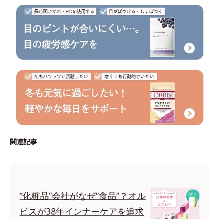
関連記事
“化粧品”会社がなぜ“食品”？オル
ビスが38年インナーケアを追求