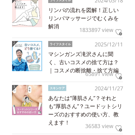
2024/03/18
リンパの流れを図解！正しい
リンパマッサージでむくみを
解消
1833897 view
2025/12/11
ライフスタイル
マシンガンズ滝沢さんに聞
く、古いコスメの捨て方は？
｜コスメの断捨離・捨て方編
65891 view
2024/11/27
スキンケア
あなたは“薄肌さん”？それと
も“厚肌さん”？ユードットシリ
ーズのおすすめの使い方、教
えます！
36583 view