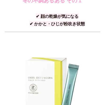
冬の不調あるある その１
✔ 顔の乾燥が気になる
✔ かかと・ひじが粉吹き状態