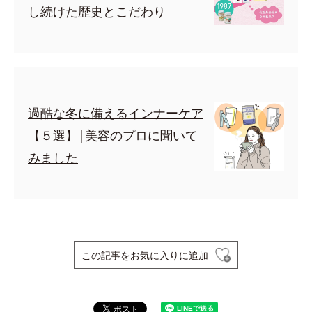
し続けた歴史とこだわり
過酷な冬に備えるインナーケア
【５選】|美容のプロに聞いて
みました
この記事をお気に入りに追加