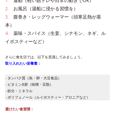
1.
運動（軽い筋トレや日常の動きでOK）
2.
お風呂（湯船に浸かる習慣を）
3.
腹巻き・レッグウォーマー（頭寒足熱が基
本）
4.
薬味・スパイス（生姜、シナモン、ネギ、ル
イボスティーなど）
さらに食生活では、以下を意識してみましょう。
取り入れたい栄養素：
- タンパク質（魚・卵・大豆食品）
- ビタミンB群（味噌・豆類）
- 鉄分・ミネラル
- ポリフェノール（ルイボスティー・アロニアなど）
避けたい食習慣：