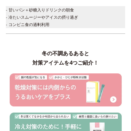
- 甘いパン＋砂糖入りドリンクの朝食
- 冷たいスムージーやアイスの摂り過ぎ
- コンビニ食の過剰利用
冬の不調あるあると
対策アイテムを4つご紹介！