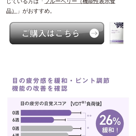
じている方は「
ブルーベリー（機能性表示食
品）
」がおすすめ。