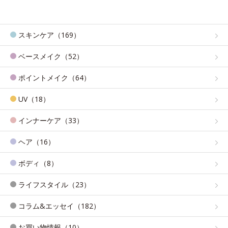
スキンケア（169）
ベースメイク（52）
ポイントメイク（64）
UV（18）
インナーケア（33）
ヘア（16）
ボディ（8）
ライフスタイル（23）
コラム&エッセイ（182）
お買い物情報（10）