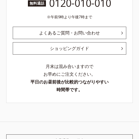
0120-010-010
無料通話
午前9時より午後7時まで
よくあるご質問・お問い合わせ
ショッピングガイド
月末は混み合いますので
お早めにご注文ください。
平日のお昼前後が比較的つながりやすい
時間帯です。