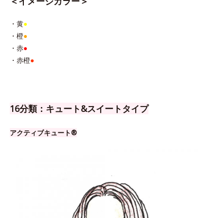
＜イメージカラー＞
・黄
●
・橙
●
・赤
●
・赤橙
●
16分類：キュート&スイートタイプ
アクティブキュート®