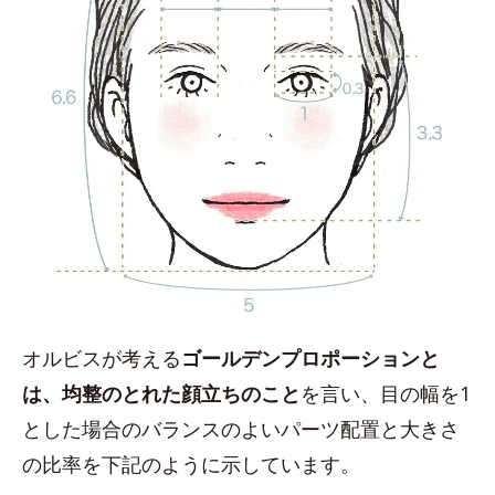
オルビスが考える
ゴールデンプロポーションと
は、均整のとれた顔立ちのこと
を言い、目の幅を1
とした場合のバランスのよいパーツ配置と大きさ
の比率を下記のように示しています。