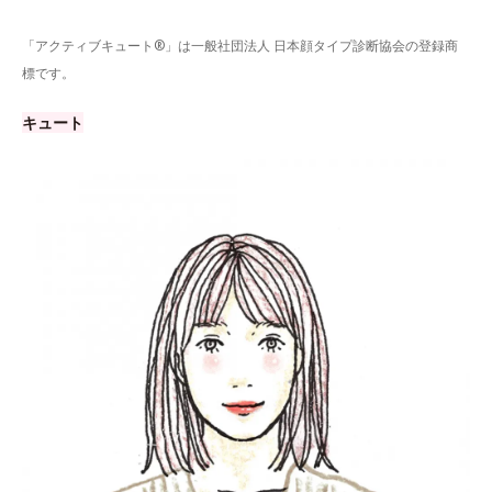
「アクティブキュート®」は一般社団法人 日本顔タイプ診断協会の登録商
標です。
キュート