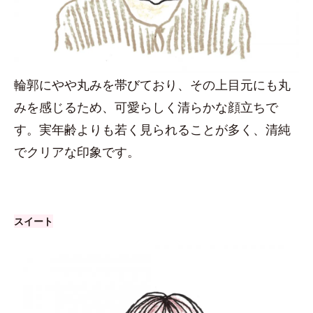
輪郭にやや丸みを帯びており、その上目元にも丸
みを感じるため、可愛らしく清らかな顔立ちで
す。実年齢よりも若く見られることが多く、清純
でクリアな印象です。
スイート