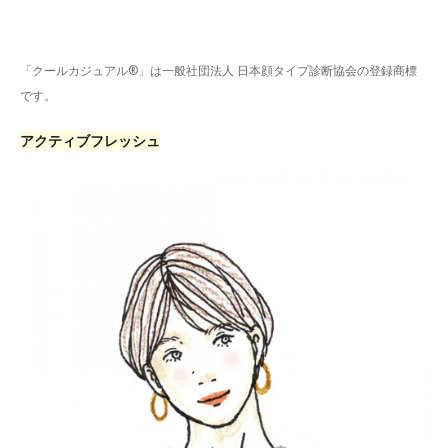
「クールカジュアル®」は一般社団法人 日本顔タイプ診断協会の登録商標
です。
アクティブフレッシュ