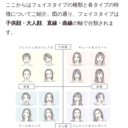
ここからはフェイスタイプの種類と各タイプの特
徴についてご紹介。図の通り、フェイスタイプは
子供顔・大人顔
、
直線・曲線
の軸で分類されま
す。