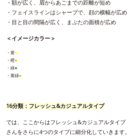
・額が広く、眉からあごまでの距離が短め
・フェイスラインはシャープで、顔の横幅が広め
・目と目の間隔が広く、まぶたの面積が広め
＜イメージカラー＞
・黄
●
・橙
●
・緑
●
・黄緑
●
16分類：フレッシュ&カジュアルタイプ
では、ここからはフレッシュ&カジュアルタイプ
さんをさらに4つのタイプに細分化していきます。