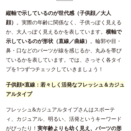
縦軸で示しているのが世代感（子供顔／大人
顔）
。実際の年齢に関係なく、子供っぽく見える
か、大人っぽく見えるかを表しています。
横軸で
示しているのが形状（直線／曲線）
。輪郭や目・
鼻・口などのパーツが線を感じるか、丸みを帯び
ているかを表しています。では、さっそく各タイ
プを1つずつチェックしていきましょう！
子供顔×直線：若々しく活発なフレッシュ＆カジュ
アルタイプ
フレッシュ&カジュアルタイプさんはスポーテ
ィ、カジュアル、明るい、活発というキーワード
がぴったり！
実年齢よりも幼く見え、パーツの形