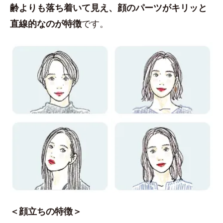
齢よりも落ち着いて見え、顔のパーツがキリッと
直線的なのが特徴
です。
＜顔立ちの特徴＞