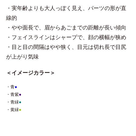
・実年齢よりも大人っぽく見え、パーツの形が直
線的
・やや面長で、眉からあごまでの距離が長い傾向
・フェイスラインはシャープで、顔の横幅が狭め
・目と目の間隔はやや狭く、目元は切れ長で目尻
が上がり気味
＜イメージカラー＞
・青
●
・青紫
●
・青緑
●
・黄緑
●