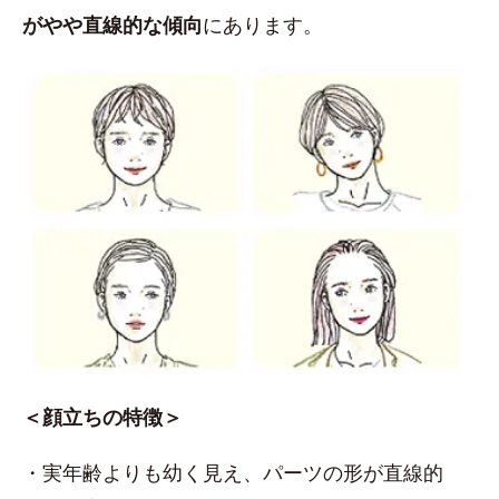
がやや直線的な傾向
にあります。
＜顔立ちの特徴＞
・実年齢よりも幼く見え、パーツの形が直線的