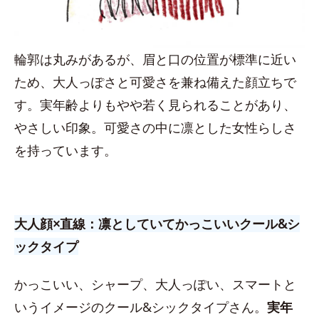
輪郭は丸みがあるが、眉と口の位置が標準に近い
ため、大人っぽさと可愛さを兼ね備えた顔立ちで
す。実年齢よりもやや若く見られることがあり、
やさしい印象。可愛さの中に凛とした女性らしさ
を持っています。
大人顔×直線：凛としていてかっこいいクール&シ
ックタイプ
かっこいい、シャープ、大人っぽい、スマートと
いうイメージのクール&シックタイプさん。
実年