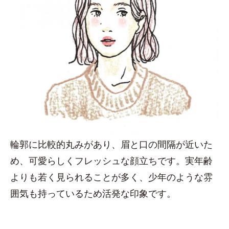
輪郭に比較的丸みがあり、眉と口の間隔が近いた
め、可愛らしくフレッシュな顔立ちです。実年齢
よりも若く見られることが多く、少年のような雰
囲気も持っているため活発な印象です。