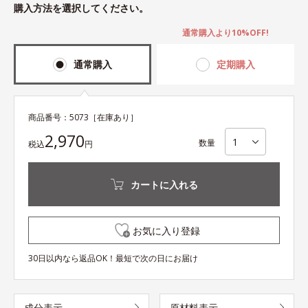
購入方法を選択してください。
通常購入より10%OFF!
通常購入
定期購入
商品番号：
5073
［在庫あり］
2,970
数量
税込
円
カートに入れる
お気に入り登録
30日以内なら返品OK！最短で次の日にお届け
成分表示
原材料表示