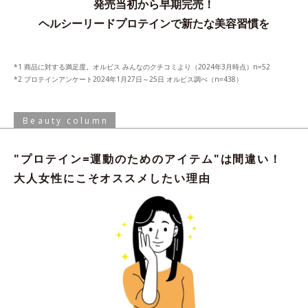
発売当初から早期完売！
ヘルシーリードプロテインで新たな美容習慣を
商品に対する満足度。オルビス みんなのクチコミより（2024年3月時点）n=52
プロテインアンケート2024年1月27日～25日 オルビス調べ（n=438）
Beauty column
"プロテイン=運動のためのアイテム"は間違い！
大人女性にこそオススメしたい理由