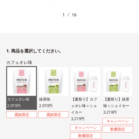
1
16
1. 商品を選択してください。
カフェオレ味
カフェオレ味
抹茶味
【夏祭り】カフ
【夏祭り】抹茶
2,970円
2,970円
ェオレ味＋シェ
味＋シェイカー
イカー
3,219円
通販限定
通販限定
3,219円
キャンペーン
キャンペーン
数量限定
数量限定