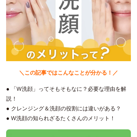
＼この記事ではこんなことが分かる！／
● 「W洗顔」ってそもそもなに？必要な理由を解
説！
● クレンジング＆洗顔の役割には違いがある？
● W洗顔の知られざるたくさんのメリット！