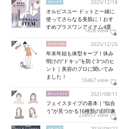
2025/12/18
スキンケア
オルビスユー ドットと一緒に
使ってさらなる美肌に！おす
すめプラスワンアイテム4選
1828 view
2025/12/25
インナーケア
年末年始も体型キープ！休み
明けの“ドキッ”を防ぐ3つのヒ
ント｜美容のプロに聞いてみ
ました！
10467 view
2021/08/11
ポイントメイク
フェイスタイプの基本｜“似合
う”が見つかる16種類の顔印象
238957 view
2025/08/22
スキンケア