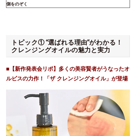
側をのぞく
トピック① “選ばれる理由”がわかる！
クレンジングオイルの魅力と実力
■【新作発表会リポ】多くの美容賢者がうなったオ
ルビスの力作！「ザ クレンジングオイル」が登場