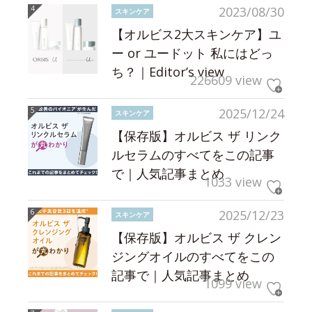
2023/08/30
スキンケア
【オルビス2大スキンケア】ユ
ー or ユードット 私にはどっ
ち？｜Editor’s view
226609 view
2025/12/24
スキンケア
【保存版】オルビス ザ リンク
ルセラムのすべてをこの記事
で｜人気記事まとめ
1033 view
2025/12/23
スキンケア
【保存版】オルビス ザ クレン
ジングオイルのすべてをこの
記事で｜人気記事まとめ
1099 view