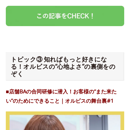
トピック③ 知ればもっと好きにな
る！オルビスの“心地よさ”の裏側をの
ぞく
■店舗BAの合同研修に潜入！お客様の“また来た
い”のためにできること｜オルビスの舞台裏#1