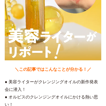
＼この記事ではこんなことが分かる！／
● 美容ライターがクレンジングオイルの新作発表
会に潜入！
● オルビスのクレンジングオイルにかける熱い思
い！