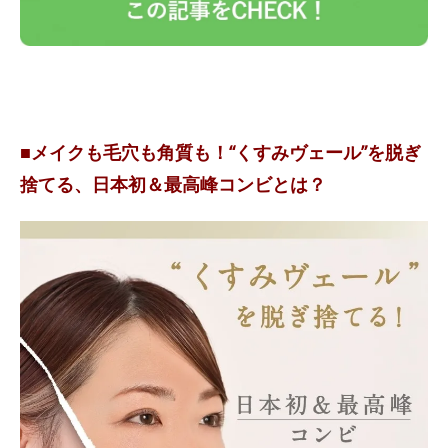
■メイクも毛穴も角質も！“くすみヴェール”を脱ぎ
捨てる、日本初＆最高峰コンビとは？