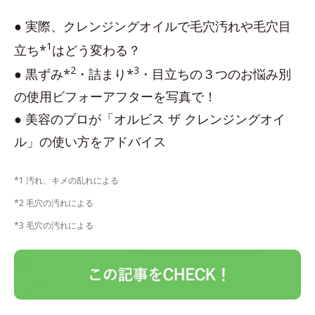
● 実際、クレンジングオイルで毛穴汚れや毛穴目
1
立ち*
はどう変わる？
2
3
● 黒ずみ*
・詰まり*
・目立ちの３つのお悩み別
の使用ビフォーアフターを写真で！
● 美容のプロが「オルビス ザ クレンジングオイ
ル」の使い方をアドバイス
*1 汚れ、キメの乱れによる
*2 毛穴の汚れによる
*3 毛穴の汚れによる