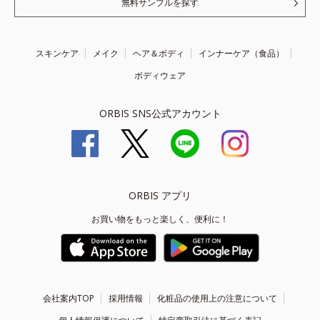
無料サンプルを探す
スキンケア
メイク
ヘア＆ボディ
インナーケア（食品）
ボディウェア
ORBIS SNS公式アカウント
ORBIS アプリ
お買い物をもっと楽しく、便利に！
会社案内TOP
採用情報
化粧品の使用上の注意について