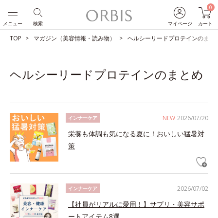
0
メニュー
検索
マイページ
カート
TOP
マガジン（美容情報・読み物）
ヘルシーリードプロテインのまと
ヘルシーリードプロテインのまとめ
NEW
2026/07/20
インナーケア
栄養も体調も気になる夏に！おいしい猛暑対
策
2026/07/02
インナーケア
【社員がリアルに愛用！】サプリ・美容サポ
ートアイテム8選