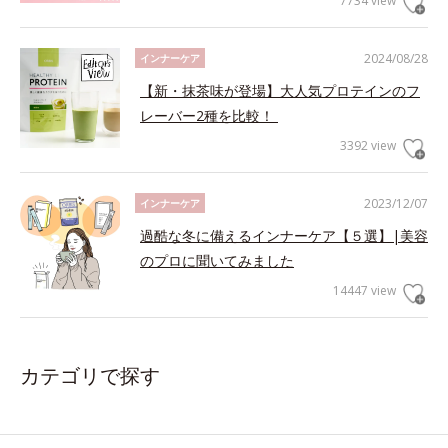
7734 view
2024/08/28
インナーケア
【新・抹茶味が登場】大人気プロテインのフ
レーバー2種を比較！
3392 view
2023/12/07
インナーケア
過酷な冬に備えるインナーケア【５選】|美容
のプロに聞いてみました
14447 view
カテゴリで探す