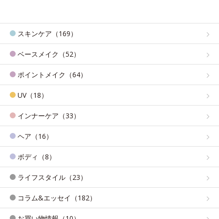
スキンケア（169）
ベースメイク（52）
ポイントメイク（64）
UV（18）
インナーケア（33）
ヘア（16）
ボディ（8）
ライフスタイル（23）
コラム&エッセイ（182）
お買い物情報（10）