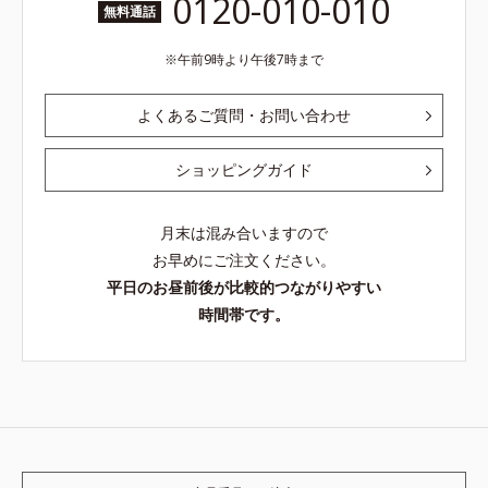
0120-010-010
無料通話
午前9時より午後7時まで
よくあるご質問・お問い合わせ
ショッピングガイド
月末は混み合いますので
お早めにご注文ください。
平日のお昼前後が比較的つながりやすい
時間帯です。