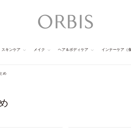
スキンケア
メイク
ヘア＆ボディケア
インナーケア（
とめ
め