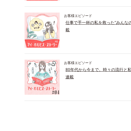
お客様エピソード
仕事で手一杯の私を救った“みんな
載
お客様エピソード
80年代から今まで。時々の流行と
連載