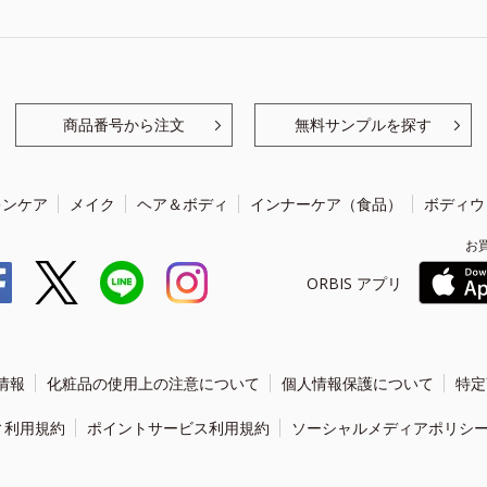
商品番号から注文
無料サンプルを探す
キンケア
メイク
ヘア＆ボディ
インナーケア（食品）
ボディウ
お
ORBIS アプリ
情報
化粧品の使用上の注意について
個人情報保護について
特定
ィ利用規約
ポイントサービス利用規約
ソーシャルメディアポリシ