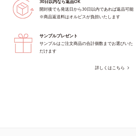
30日以内なら返品OK
開封後でも発送日から30日以内であれば返品可能
※商品返送料はオルビスが負担いたします
サンプルプレゼント
サンプルはご注文商品の合計個数までお選びいた
だけます
詳しくはこちら