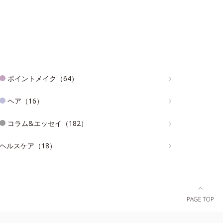
ポイントメイク（64）
ヘア（16）
コラム&エッセイ（182）
ヘルスケア（18）