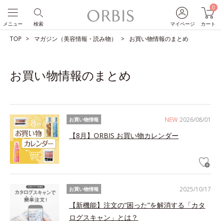
0
メニュー
検索
マイページ
カート
TOP
マガジン（美容情報・読み物）
お買い物情報のまとめ
お買い物情報のまとめ
NEW
2026/08/01
お買い物情報
【8月】ORBIS お買い物カレンダー
2025/10/17
お買い物情報
【新機能】注文の“困った”を解消する「カタ
ログスキャン」とは？