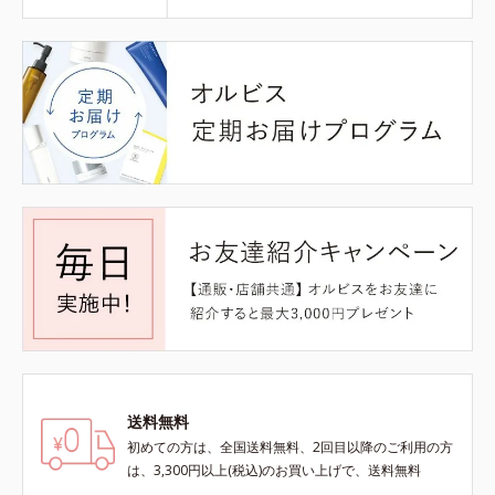
送料無料
初めての方は、全国送料無料、2回目以降のご利用の方
は、3,300円以上(税込)のお買い上げで、送料無料