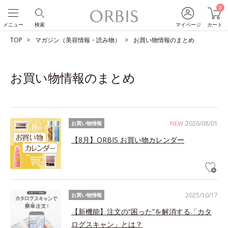
0
メニュー
検索
マイページ
カート
TOP
マガジン（美容情報・読み物）
お買い物情報のまとめ
お買い物情報のまとめ
NEW
2026/08/01
お買い物情報
【8月】ORBIS お買い物カレンダー
2025/10/17
お買い物情報
【新機能】注文の“困った”を解消する「カタ
ログスキャン」とは？