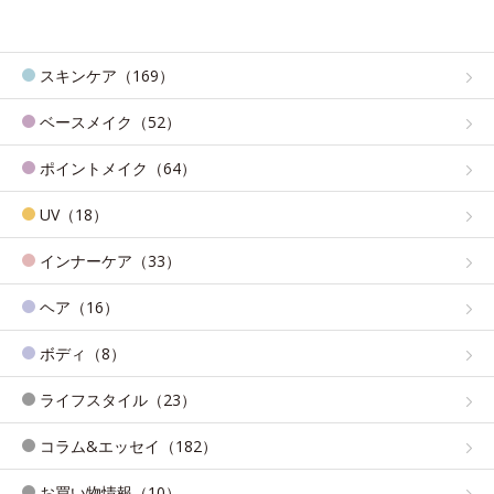
スキンケア（169）
ベースメイク（52）
ポイントメイク（64）
UV（18）
インナーケア（33）
ヘア（16）
ボディ（8）
ライフスタイル（23）
コラム&エッセイ（182）
お買い物情報（10）