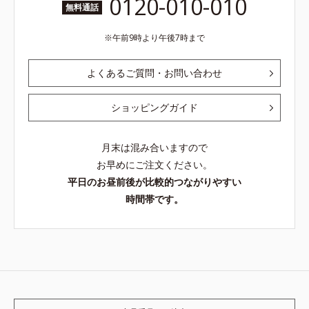
0120-010-010
無料通話
午前9時より午後7時まで
よくあるご質問・お問い合わせ
ショッピングガイド
月末は混み合いますので
お早めにご注文ください。
平日のお昼前後が比較的つながりやすい
時間帯です。