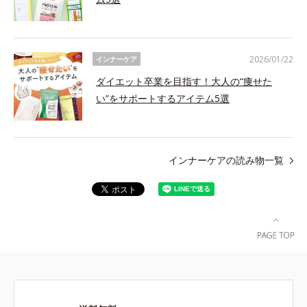
2026/01/22
インナーケア
ダイエット卒業を目指す！大人の“痩せた
い”をサポートするアイテム5選
インナーケアの読み物一覧