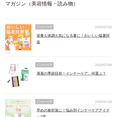
マガジン（美容情報・読み物）
2026/07/20
インナーケア
栄養も体調も気になる夏に！おいしい猛暑対
策
2026/07/06
インナーケア
薄着の季節目前！インナーケア、何選ぶ？
2026/01/26
インナーケア
早めの春対策に！悩み別インナーケアアイテ
ム3選