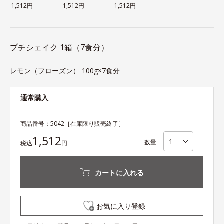
1,512円
1,512円
1,512円
プチシェイク 1箱（7食分）
レモン（フローズン） 100g×7食分
通常購入
商品番号：
5042
［在庫限り販売終了］
1,512
数量
税込
円
カートに入れる
お気に入り登録