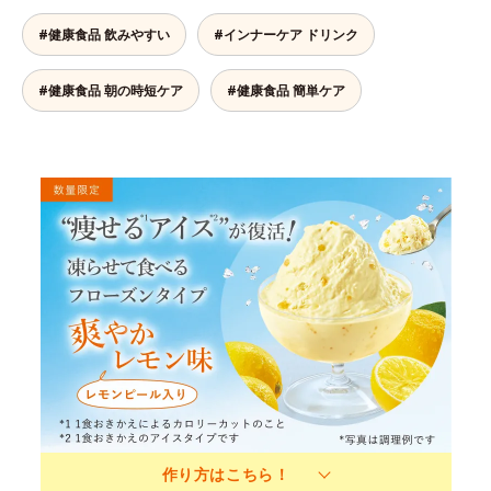
#健康食品 飲みやすい
#インナーケア ドリンク
#健康食品 朝の時短ケア
#健康食品 簡単ケア
作り方はこちら！