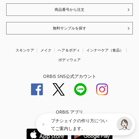
商品番号から注文
無料サンプルを探す
スキンケア
メイク
ヘア＆ボディ
インナーケア（食品）
ボディウェア
ORBIS SNS公式アカウント
ORBIS アプリ
プチシェイクの作り方につい
お買い物をもっと楽しく、便利に！
てご案内します。