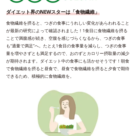
ダイエット界のNEWスターは
「食物繊維」
食物繊維を摂ると、つぎの食事にうれしい変化があらわれること
が最新の研究によって確認されました！1食目に食物繊維を摂る
ことで満腹感が続き、空腹を感じづらくなるから、つぎの食事
も“適量で満足”へ。たとえ1食目の食事量を減らし、つぎの食事
量を増やさずとも満足するので、おのずとカロリー摂取量の減少
が期待されます。ダイエット中の食事にも活かせそうです！朝食
で食物繊維を摂ると昼食で、昼食で食物繊維を摂ると夕食で期待
できるため、積極的に食物繊維を。