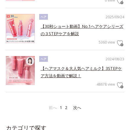
0 view
2025/09/24
ヘア
【30秒ショート動画】No.1ヘアケアシリーズ
の３STEPケアを解説
5360 view
2024/08/23
ヘア
【ヘアマスク＆大人気ヘアミルク】3STEPケ
ア方法を動画で解説！
48678 view
前へ
1
2
次へ
カテゴリで探す