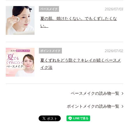
2026/07/03
ベースメイク
夏の肌、焼けたくない。でもくずしたくな
い。
2026/07/02
ポイントメイク
夏くずれをどう防ぐ？キレイが続くベースメ
イク法
ベースメイクの読み物一覧
ポイントメイクの読み物一覧