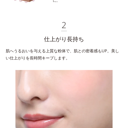
に。
仕上がり長持ち
肌へうるおいを与える上質な粉体で、
肌との密着感もUP。美し
い仕上がりを長時間キープします。