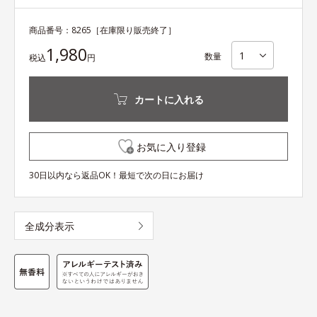
商品番号：
8265
［在庫限り販売終了］
1,980
数量
税込
円
カートに入れる
お気に入り登録
30日以内なら返品OK！最短で次の日にお届け
全成分表示