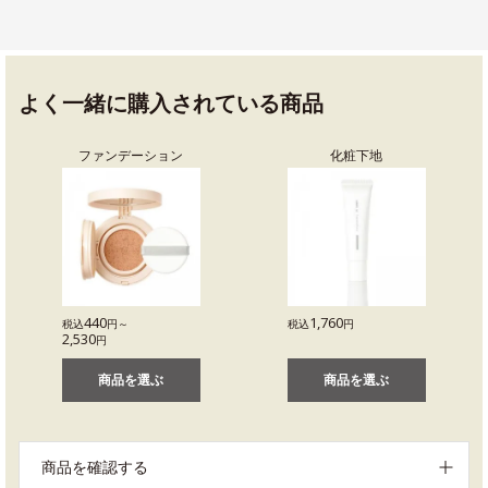
よく一緒に購入されている商品
ファンデーション
化粧下地
440
1,760
税込
円～
税込
円
2,530
円
商品を選ぶ
商品を選ぶ
商品を確認する