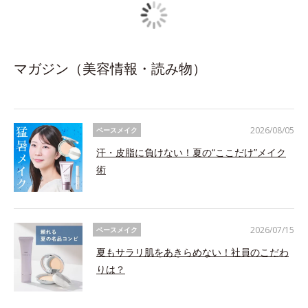
マガジン（美容情報・読み物）
2026/08/05
ベースメイク
汗・皮脂に負けない！夏の“ここだけ”メイク
術
2026/07/15
ベースメイク
夏もサラリ肌をあきらめない！社員のこだわ
りは？