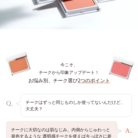
今こそ、
チークから印象アップデート！
お悩み別、チーク選び
2つのポイント
Q
チークはずっと同じものしか使ってないんだけど、
.
大丈夫？
チークに大切なのは肌なじみ。内側からじゅわっと
A.
発色するような
透明感チークを使えば今っぽさに差