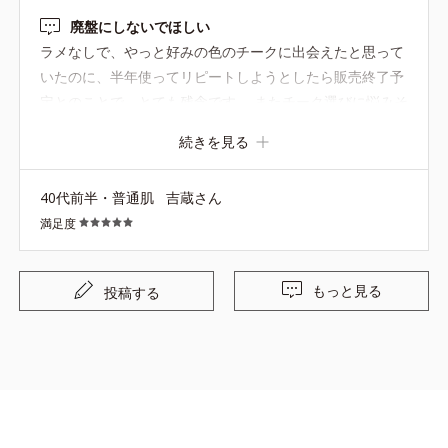
廃盤にしないでほしい
ラメなしで、やっと好みの色のチークに出会えたと思って
いたのに、半年使ってリピートしようとしたら販売終了予
定とのことで、とても残念です。 またチーク選びに悩みそ
うです…。
続きを見る
40代前半・普通肌
吉蔵さん
満足度
もっと見る
投稿する