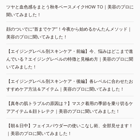
ツヤと血色感をまとう秋冬ベースメイクHOW TO｜美容のプロに
聞いてみました！
顔のついでに“首までケア”！今夜から始めるかんたんメソッド｜
美容のプロに聞いてみました！
【エイジングレベル別スキンケア・前編】今、悩みはどこまで進
んでいる？エイジングレベルの特徴と見極め方｜美容のプロに聞
いてみました！
【エイジングレベル別スキンケア・後編】各レベルに合わせたお
すすめケア方法＆アイテム｜美容のプロに聞いてみました！
【真冬の肌トラブルの原因は？】マスク着用の季節を乗り切るケ
アアイテム＆顔トレテク｜美容のプロに聞いてみました！
【朝＆日中】フェイスパウダーの使いこなし術、全部見せます！
｜美容のプロに聞いてみました！