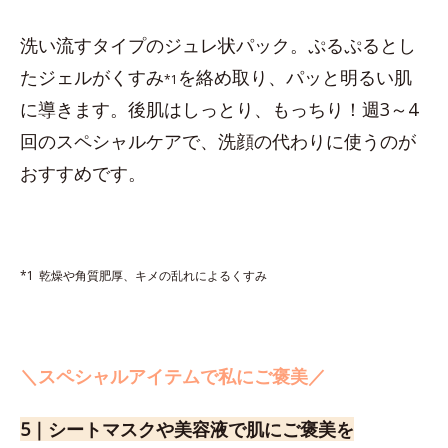
洗い流すタイプのジュレ状パック。ぷるぷるとし
たジェルがくすみ
を絡め取り、パッと明るい肌
*1
に導きます。後肌はしっとり、もっちり！週3～4
回のスペシャルケアで、洗顔の代わりに使うのが
おすすめです。
*1
乾燥や角質肥厚、キメの乱れによるくすみ
＼スペシャルアイテムで私にご褒美／
5｜シートマスクや美容液で肌にご褒美を