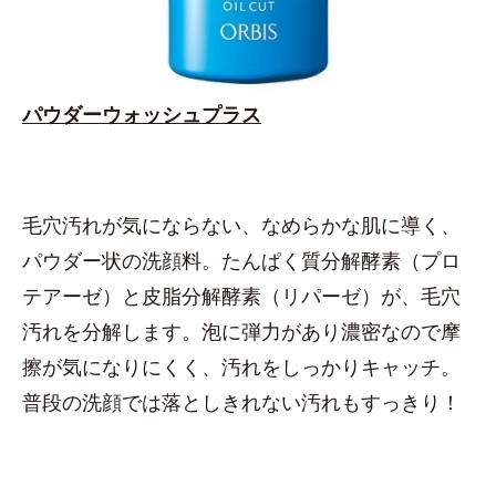
パウダーウォッシュプラス
毛穴汚れが気にならない、なめらかな肌に導く、
パウダー状の洗顔料。たんぱく質分解酵素（プロ
テアーゼ）と皮脂分解酵素（リパーゼ）が、毛穴
汚れを分解します。泡に弾力があり濃密なので摩
擦が気になりにくく、汚れをしっかりキャッチ。
普段の洗顔では落としきれない汚れもすっきり！