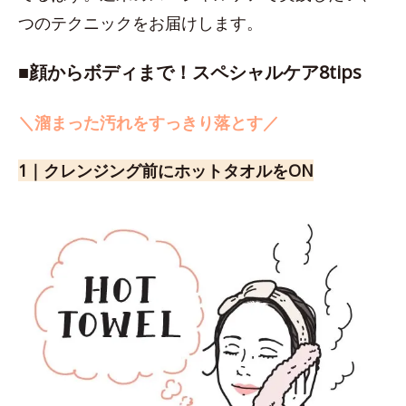
つのテクニックをお届けします。
■顔からボディまで！スペシャルケア8tips
＼溜まった汚れをすっきり落とす／
1｜クレンジング前にホットタオルをON