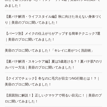
みました！
【夏バテ解消・ライフスタイル編】秋に向けた冷えない身体づく
り｜美容のプロに聞いてみました！
【パーツ別】メイクの仕上がりがアップする簡単テクニック7選
｜美容のプロに聞いてみました！
美容のプロに聞いてみました ! 「キレイに差がつく洗顔術」
【夏バテ解消・スキンケア編】夏は5歳老ける？！夏バテ肌*のリ
カバリー方法｜美容のプロに聞いてみました！
【クイズでチェック】冬なのに毛穴が目立つNG行動とは！？｜
美容のプロに聞いてみました！
【原因別に解説！】正しいクマケアで明るい目元に！｜美容のプ
ロに聞いてみました！