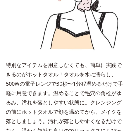
特別なアイテムを用意しなくても、簡単に実践で
きるのがホットタオル！タオルを水に濡らし、
500Wの電子レンジで30秒〜1分程温めるだけで手
軽に用意できます。温めることで毛穴の角栓がゆ
るみ、汚れを落としやすい状態に。クレンジング
の前にホットタオルで顔を温めてから、メイクを
落としましょう。汚れが落としやすくなるだけで
なく、温かく気持ち良いのでリラックスにもぴっ