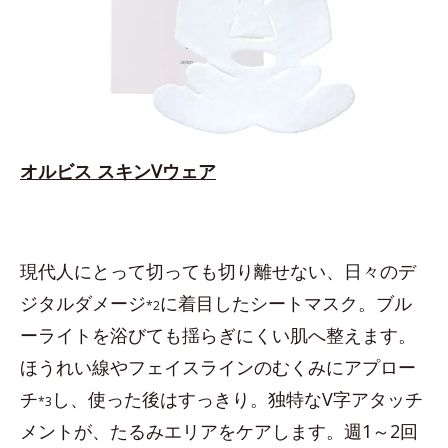
オルビス スキンVウェア
現代人にとって切っても切り離せない、日々のデ
ジタルダメージ
に着目したシートマスク。ブル
*2
ーライトを浴びても揺らぎにくい肌へ整えます。
ほうれい線やフェイスラインのむくみにアプロー
チ
し、使った後はすっきり。独特なV字アタッチ
*3
メントが、たるみエリアをケアします。週1～2回