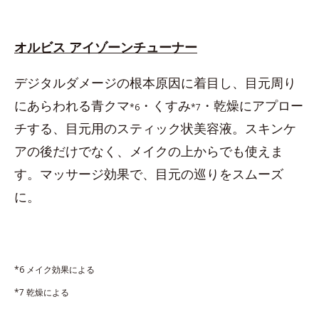
オルビス アイゾーンチューナー
デジタルダメージの根本原因に着目し、目元周り
にあらわれる青クマ
・くすみ
・乾燥にアプロー
*6
*7
チする、目元用のスティック状美容液。スキンケ
アの後だけでなく、メイクの上からでも使えま
す。マッサージ効果で、目元の巡りをスムーズ
に。
*6 メイク効果による
*7 乾燥による