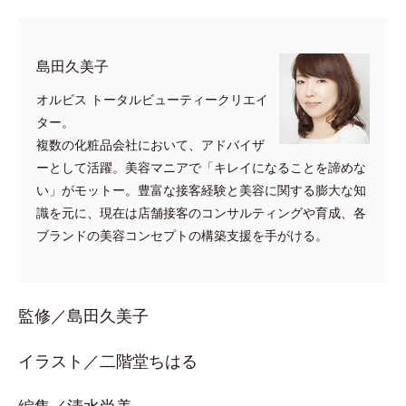
島田久美子
オルビス トータルビューティークリエイ
ター。
複数の化粧品会社において、アドバイザ
ーとして活躍。美容マニアで「キレイになることを諦めな
い」がモットー。豊富な接客経験と美容に関する膨大な知
識を元に、現在は店舗接客のコンサルティングや育成、各
ブランドの美容コンセプトの構築支援を手がける。
監修／島田久美子
イラスト／二階堂ちはる