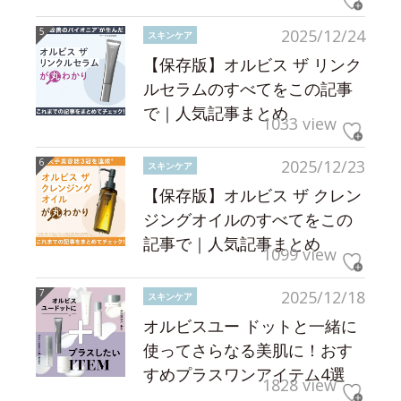
2025/12/24
スキンケア
【保存版】オルビス ザ リンク
ルセラムのすべてをこの記事
で｜人気記事まとめ
1033 view
2025/12/23
スキンケア
【保存版】オルビス ザ クレン
ジングオイルのすべてをこの
記事で｜人気記事まとめ
1099 view
2025/12/18
スキンケア
オルビスユー ドットと一緒に
使ってさらなる美肌に！おす
すめプラスワンアイテム4選
1828 view