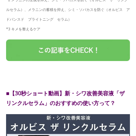
ルセラム）、メラニンの蓄積を抑え、シミ・ソバカスを防ぐ（オルビス ア
ドバンスド ブライトニング セラム）
*3 キメを整えるケア
■【30秒ショート動画】新・シワ改善美容液「ザ
リンクルセラム」のおすすめの使い方って？