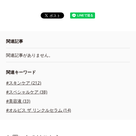
関連記事
関連記事がありません。
関連キーワード
#スキンケア (212)
#スペシャルケア (38)
#美容液 (33)
#オルビス ザ リンクルセラム (14)