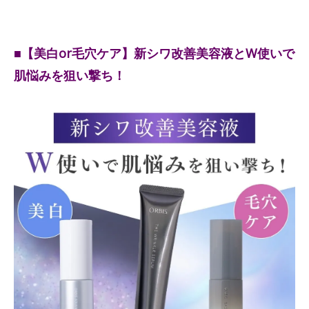
■【美白or毛穴ケア】新シワ改善美容液とW使いで
肌悩みを狙い撃ち！