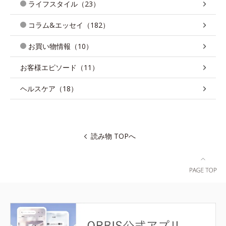
ライフスタイル（23）
コラム&エッセイ（182）
お買い物情報（10）
お客様エピソード（11）
ヘルスケア（18）
読み物 TOPへ