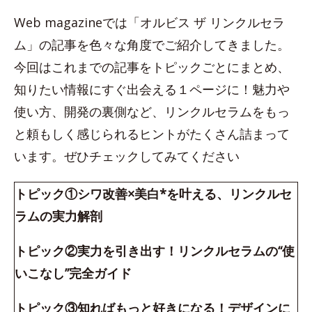
Web magazineでは「オルビス ザ リンクルセラ
ム」の記事を色々な角度でご紹介してきました。
今回はこれまでの記事をトピックごとにまとめ、
知りたい情報にすぐ出会える１ページに！魅力や
使い方、開発の裏側など、リンクルセラムをもっ
と頼もしく感じられるヒントがたくさん詰まって
います。ぜひチェックしてみてください
トピック①シワ改善×美白*を叶える、リンクルセ
ラムの実力解剖
トピック②実力を引き出す！リンクルセラムの“使
いこなし”完全ガイド
トピック③知ればもっと好きになる！デザインに