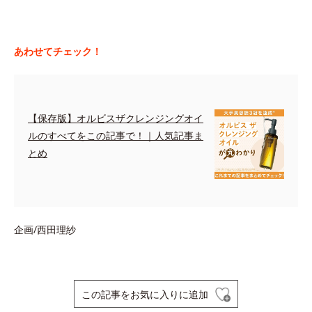
あわせてチェック！
【保存版】オルビスザクレンジングオイ
ルのすべてをこの記事で！｜人気記事ま
とめ
企画/西田理紗
この記事をお気に入りに追加