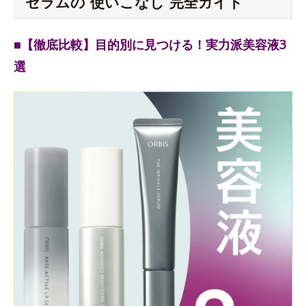
セラムの“使いこなし”完全ガイド
■【徹底比較】目的別に見つける！実力派美容液3
選