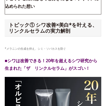
込められた想い
トピック① シワ改善×美白*を叶える、
リンクルセラムの実力解剖
*メラニンの生成を抑え、シミ・ソバカスを防ぐ
■シワは改善できる！20年を超えるシワ研究から
生まれた「ザ リンクルセラム」がスゴい！