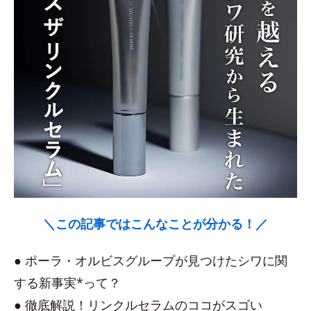
＼この記事ではこんなことが分かる！／
● ポーラ・オルビスグループが見つけたシワに関
する新事実*って？
● 徹底解説！リンクルセラムのココがスゴい