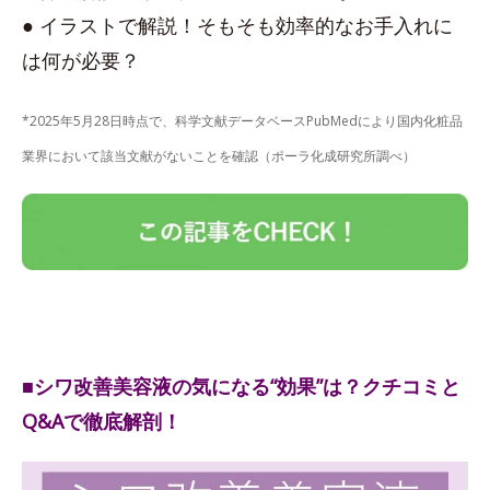
● イラストで解説！そもそも効率的なお手入れに
は何が必要？
*2025年5月28日時点で、科学文献データベースPubMedにより国内化粧品
業界において該当文献がないことを確認（ポーラ化成研究所調べ）
■シワ改善美容液の気になる“効果”は？クチコミと
Q&Aで徹底解剖！